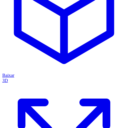
Baixar
3D