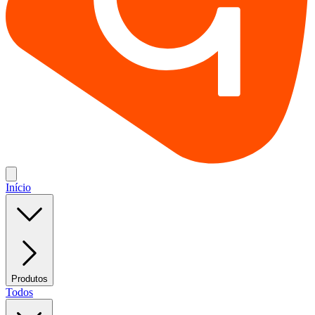
Início
Produtos
Todos