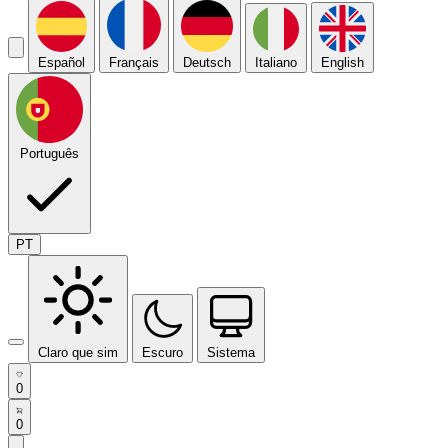
Español
Français
Deutsch
Italiano
English
Português
PT
Claro que sim
Escuro
Sistema
0
0