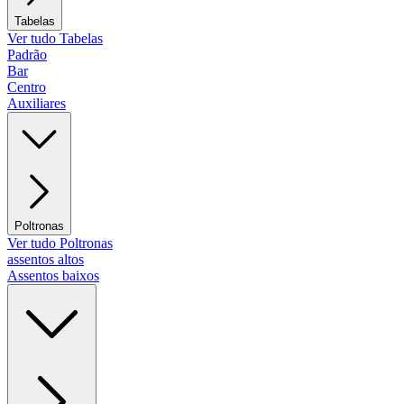
Tabelas
Ver tudo Tabelas
Padrão
Bar
Centro
Auxiliares
Poltronas
Ver tudo Poltronas
assentos altos
Assentos baixos