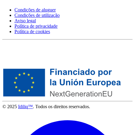
Condições de aluguer
Condições de utilização
Aviso legal
Política de privacidade
Política de cookies
© 2025
Idiliq™
. Todos os direitos reservados.