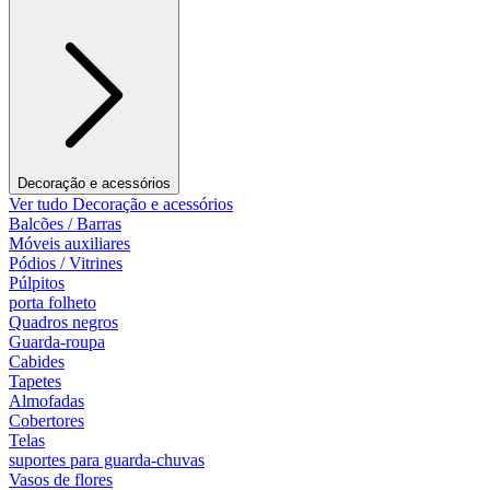
Decoração e acessórios
Ver tudo Decoração e acessórios
Balcões / Barras
Móveis auxiliares
Pódios / Vitrines
Púlpitos
porta folheto
Quadros negros
Guarda-roupa
Cabides
Tapetes
Almofadas
Cobertores
Telas
suportes para guarda-chuvas
Vasos de flores