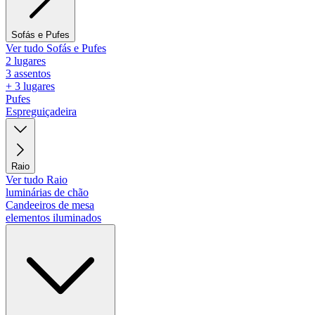
Sofás e Pufes
Ver tudo Sofás e Pufes
2 lugares
3 assentos
+ 3 lugares
Pufes
Espreguiçadeira
Raio
Ver tudo Raio
luminárias de chão
Candeeiros de mesa
elementos iluminados