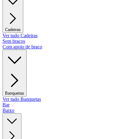
Cadeiras
Ver tudo Cadeiras
Sem braços
Com apoio de braço
Banquetas
Ver tudo Banquetas
Bar
Baixo