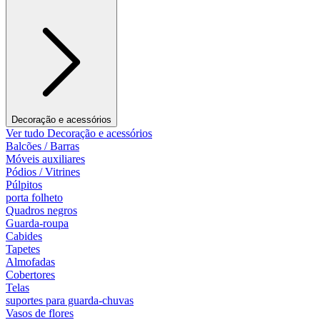
Decoração e acessórios
Ver tudo Decoração e acessórios
Balcões / Barras
Móveis auxiliares
Pódios / Vitrines
Púlpitos
porta folheto
Quadros negros
Guarda-roupa
Cabides
Tapetes
Almofadas
Cobertores
Telas
suportes para guarda-chuvas
Vasos de flores