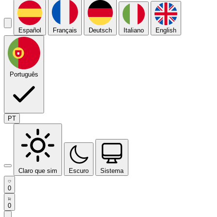
Español
Français
Deutsch
Italiano
English
Português
PT
Claro que sim
Escuro
Sistema
0
0