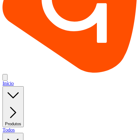
Início
Produtos
Todos