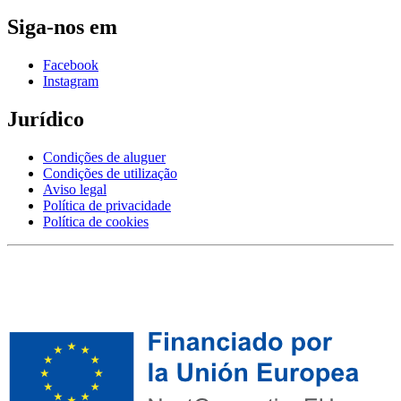
Siga-nos em
Facebook
Instagram
Jurídico
Condições de aluguer
Condições de utilização
Aviso legal
Política de privacidade
Política de cookies