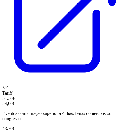
5%
Tariff
51,30€
54,00€
Eventos com duração superior a 4 dias, feiras comerciais ou
congressos
43,70€