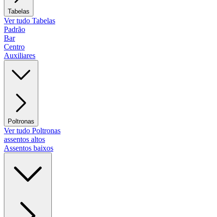
Tabelas
Ver tudo Tabelas
Padrão
Bar
Centro
Auxiliares
Poltronas
Ver tudo Poltronas
assentos altos
Assentos baixos