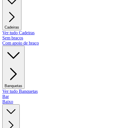
Cadeiras
Ver tudo Cadeiras
Sem braços
Com apoio de braço
Banquetas
Ver tudo Banquetas
Bar
Baixo