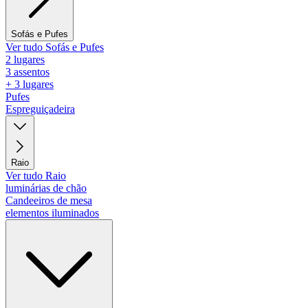
Sofás e Pufes
Ver tudo Sofás e Pufes
2 lugares
3 assentos
+ 3 lugares
Pufes
Espreguiçadeira
Raio
Ver tudo Raio
luminárias de chão
Candeeiros de mesa
elementos iluminados