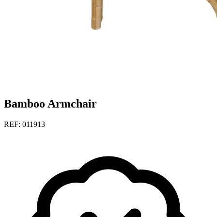
Bamboo Armchair
REF: 011913