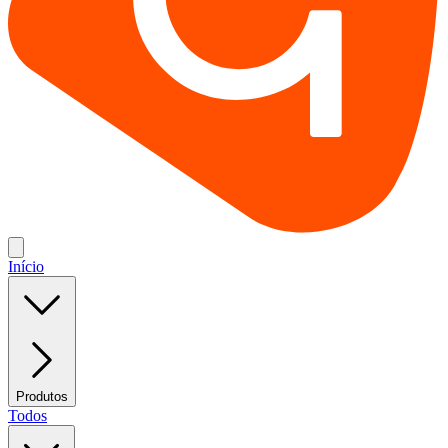
Início
Produtos
Todos