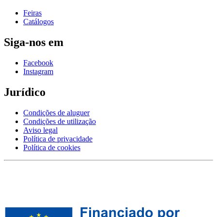
Feiras
Catálogos
Siga-nos em
Facebook
Instagram
Jurídico
Condições de aluguer
Condições de utilização
Aviso legal
Política de privacidade
Política de cookies