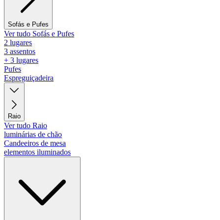
Sofás e Pufes
Ver tudo Sofás e Pufes
2 lugares
3 assentos
+ 3 lugares
Pufes
Espreguiçadeira
Raio
Ver tudo Raio
luminárias de chão
Candeeiros de mesa
elementos iluminados