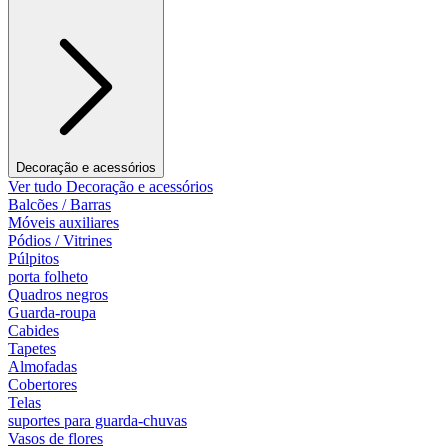
Decoração e acessórios
Ver tudo Decoração e acessórios
Balcões / Barras
Móveis auxiliares
Pódios / Vitrines
Púlpitos
porta folheto
Quadros negros
Guarda-roupa
Cabides
Tapetes
Almofadas
Cobertores
Telas
suportes para guarda-chuvas
Vasos de flores