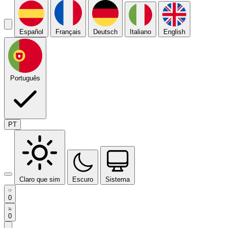
Español
Français
Deutsch
Italiano
English
Português
PT
Claro que sim
Escuro
Sistema
0
0