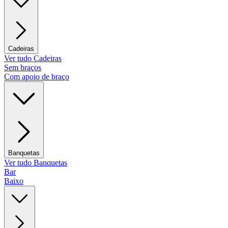
Cadeiras
Ver tudo Cadeiras
Sem braços
Com apoio de braço
Banquetas
Ver tudo Banquetas
Bar
Baixo