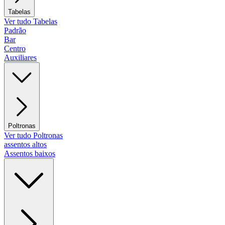
Tabelas
Ver tudo Tabelas
Padrão
Bar
Centro
Auxiliares
Poltronas
Ver tudo Poltronas
assentos altos
Assentos baixos