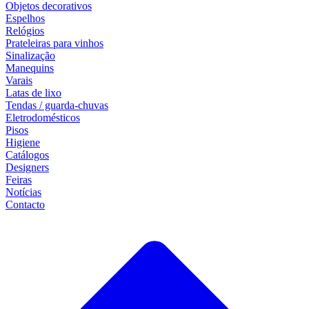
Objetos decorativos
Espelhos
Relógios
Prateleiras para vinhos
Sinalização
Manequins
Varais
Latas de lixo
Tendas / guarda-chuvas
Eletrodomésticos
Pisos
Higiene
Catálogos
Designers
Feiras
Notícias
Contacto