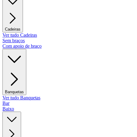
Cadeiras
Ver tudo Cadeiras
Sem braços
Com apoio de braço
Banquetas
Ver tudo Banquetas
Bar
Baixo