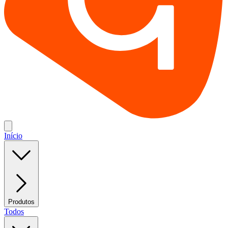
Início
Produtos
Todos