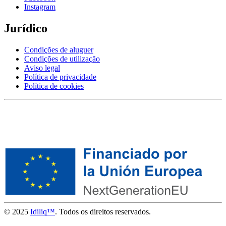
Instagram
Jurídico
Condições de aluguer
Condições de utilização
Aviso legal
Política de privacidade
Política de cookies
© 2025
Idiliq™
. Todos os direitos reservados.