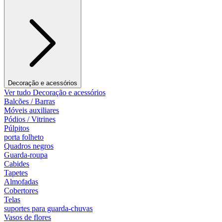
Decoração e acessórios
Ver tudo Decoração e acessórios
Balcões / Barras
Móveis auxiliares
Pódios / Vitrines
Púlpitos
porta folheto
Quadros negros
Guarda-roupa
Cabides
Tapetes
Almofadas
Cobertores
Telas
suportes para guarda-chuvas
Vasos de flores