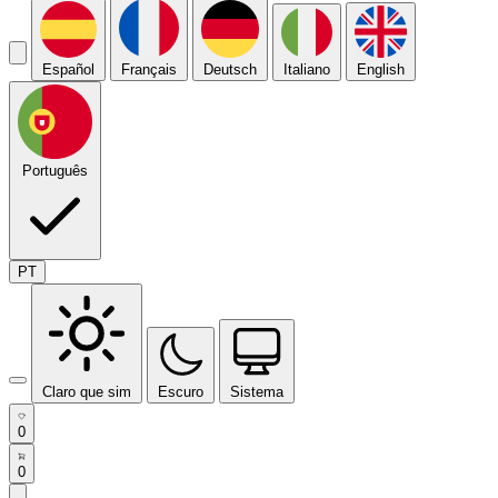
Español
Français
Deutsch
Italiano
English
Português
PT
Claro que sim
Escuro
Sistema
0
0