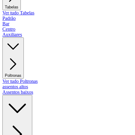
Tabelas
Ver tudo Tabelas
Padrão
Bar
Centro
Auxiliares
Poltronas
Ver tudo Poltronas
assentos altos
Assentos baixos