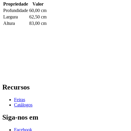
Propriedade
Valor
Profundidade
60,00 cm
Largura
62,50 cm
Altura
83,00 cm
Recursos
Feiras
Catálogos
Siga-nos em
Facebook