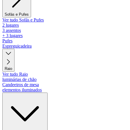
Sofás e Pufes
Ver tudo Sofás e Pufes
2 lugares
3 assentos
+ 3 lugares
Pufes
Espreguiçadeira
Raio
Ver tudo Raio
luminárias de chão
Candeeiros de mesa
elementos iluminados