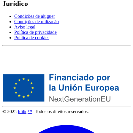
Jurídico
Condições de aluguer
Condições de utilização
Aviso legal
Política de privacidade
Política de cookies
© 2025
Idiliq™
. Todos os direitos reservados.