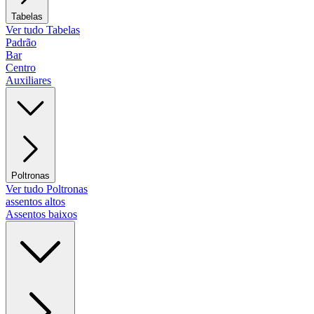
Tabelas
Ver tudo Tabelas
Padrão
Bar
Centro
Auxiliares
Poltronas
Ver tudo Poltronas
assentos altos
Assentos baixos