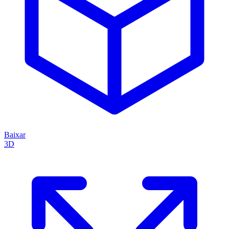
Baixar
3D