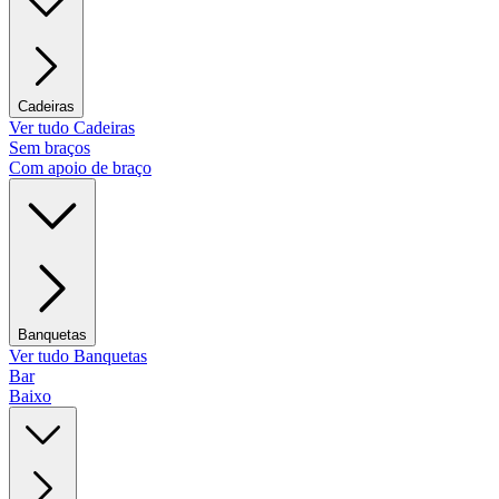
Cadeiras
Ver tudo Cadeiras
Sem braços
Com apoio de braço
Banquetas
Ver tudo Banquetas
Bar
Baixo