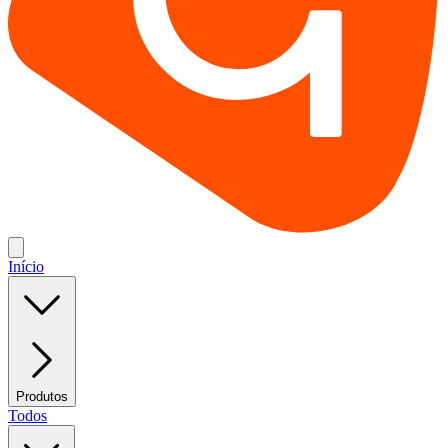
Início
Produtos
Todos