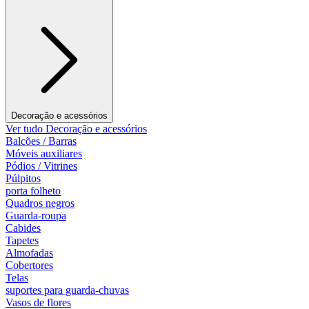
Decoração e acessórios
Ver tudo Decoração e acessórios
Balcões / Barras
Móveis auxiliares
Pódios / Vitrines
Púlpitos
porta folheto
Quadros negros
Guarda-roupa
Cabides
Tapetes
Almofadas
Cobertores
Telas
suportes para guarda-chuvas
Vasos de flores