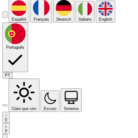
Español
Français
Deutsch
Italiano
English
Português
PT
Claro que sim
Escuro
Sistema
0
0