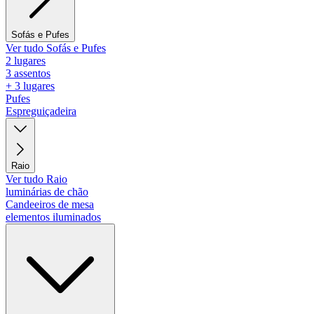
Sofás e Pufes
Ver tudo Sofás e Pufes
2 lugares
3 assentos
+ 3 lugares
Pufes
Espreguiçadeira
Raio
Ver tudo Raio
luminárias de chão
Candeeiros de mesa
elementos iluminados