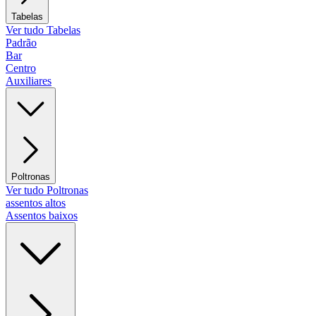
Tabelas
Ver tudo Tabelas
Padrão
Bar
Centro
Auxiliares
Poltronas
Ver tudo Poltronas
assentos altos
Assentos baixos