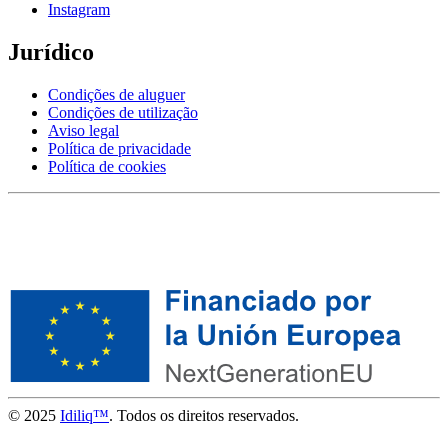
Instagram
Jurídico
Condições de aluguer
Condições de utilização
Aviso legal
Política de privacidade
Política de cookies
© 2025
Idiliq™
. Todos os direitos reservados.