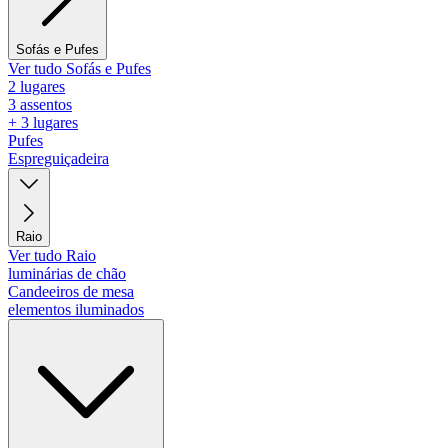
Sofás e Pufes
Ver tudo Sofás e Pufes
2 lugares
3 assentos
+ 3 lugares
Pufes
Espreguiçadeira
Raio
Ver tudo Raio
luminárias de chão
Candeeiros de mesa
elementos iluminados