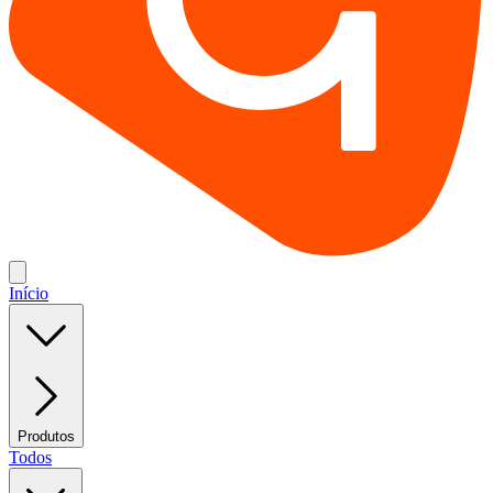
Início
Produtos
Todos