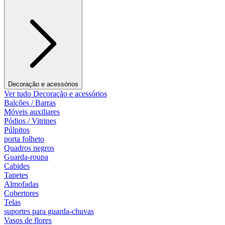
Decoração e acessórios
Ver tudo Decoração e acessórios
Balcões / Barras
Móveis auxiliares
Pódios / Vitrines
Púlpitos
porta folheto
Quadros negros
Guarda-roupa
Cabides
Tapetes
Almofadas
Cobertores
Telas
suportes para guarda-chuvas
Vasos de flores