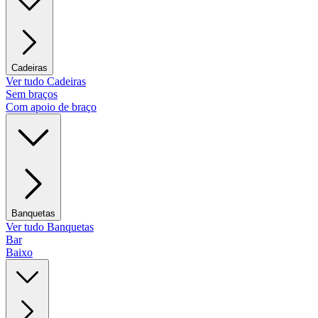
Cadeiras
Ver tudo Cadeiras
Sem braços
Com apoio de braço
Banquetas
Ver tudo Banquetas
Bar
Baixo