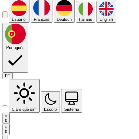
Español
Français
Deutsch
Italiano
English
Português
PT
Claro que sim
Escuro
Sistema
0
0