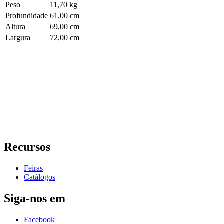
Peso
11,70 kg
Profundidade
61,00 cm
Altura
69,00 cm
Largura
72,00 cm
Recursos
Feiras
Catálogos
Siga-nos em
Facebook