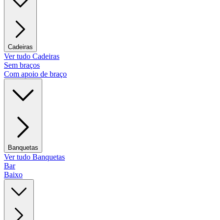
Cadeiras
Ver tudo Cadeiras
Sem braços
Com apoio de braço
Banquetas
Ver tudo Banquetas
Bar
Baixo