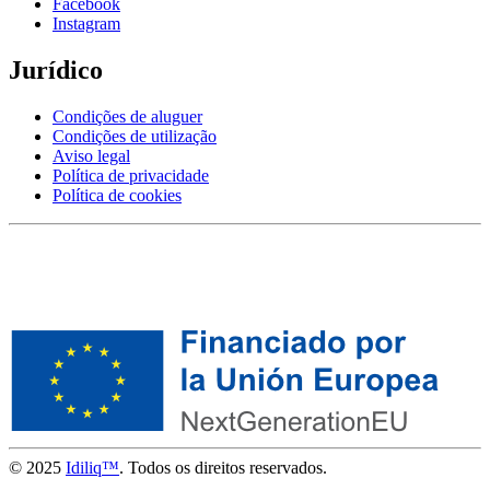
Facebook
Instagram
Jurídico
Condições de aluguer
Condições de utilização
Aviso legal
Política de privacidade
Política de cookies
© 2025
Idiliq™
. Todos os direitos reservados.