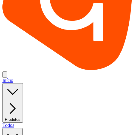
Início
Produtos
Todos