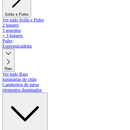
Sofás e Pufes
Ver tudo Sofás e Pufes
2 lugares
3 assentos
+ 3 lugares
Pufes
Espreguiçadeira
Raio
Ver tudo Raio
luminárias de chão
Candeeiros de mesa
elementos iluminados