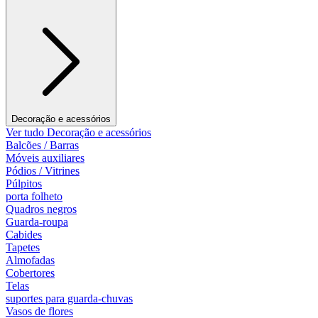
Decoração e acessórios
Ver tudo Decoração e acessórios
Balcões / Barras
Móveis auxiliares
Pódios / Vitrines
Púlpitos
porta folheto
Quadros negros
Guarda-roupa
Cabides
Tapetes
Almofadas
Cobertores
Telas
suportes para guarda-chuvas
Vasos de flores