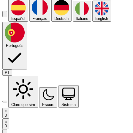
Español
Français
Deutsch
Italiano
English
Português
PT
Claro que sim
Escuro
Sistema
0
0