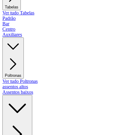
Tabelas
Ver tudo Tabelas
Padrão
Bar
Centro
Auxiliares
Poltronas
Ver tudo Poltronas
assentos altos
Assentos baixos