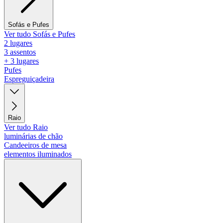
Sofás e Pufes
Ver tudo Sofás e Pufes
2 lugares
3 assentos
+ 3 lugares
Pufes
Espreguiçadeira
Raio
Ver tudo Raio
luminárias de chão
Candeeiros de mesa
elementos iluminados