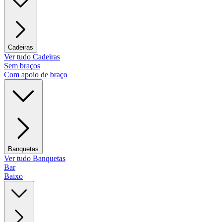
Cadeiras
Ver tudo Cadeiras
Sem braços
Com apoio de braço
Banquetas
Ver tudo Banquetas
Bar
Baixo