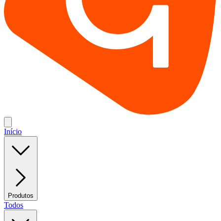
Início
Produtos
Todos