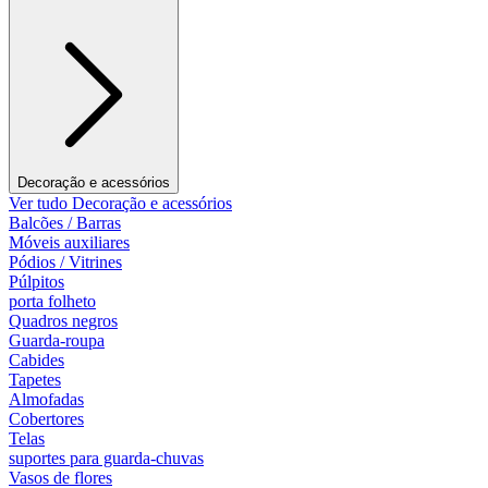
Decoração e acessórios
Ver tudo Decoração e acessórios
Balcões / Barras
Móveis auxiliares
Pódios / Vitrines
Púlpitos
porta folheto
Quadros negros
Guarda-roupa
Cabides
Tapetes
Almofadas
Cobertores
Telas
suportes para guarda-chuvas
Vasos de flores