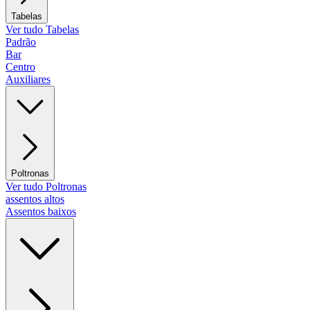
Tabelas
Ver tudo Tabelas
Padrão
Bar
Centro
Auxiliares
Poltronas
Ver tudo Poltronas
assentos altos
Assentos baixos