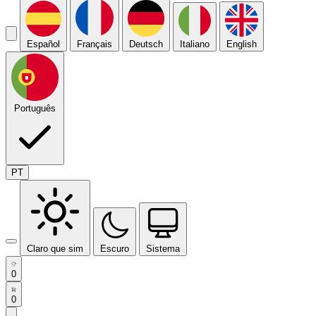
Español
Français
Deutsch
Italiano
English
Português
PT
Claro que sim
Escuro
Sistema
0
0