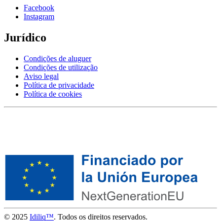
Facebook
Instagram
Jurídico
Condições de aluguer
Condições de utilização
Aviso legal
Política de privacidade
Política de cookies
© 2025
Idiliq™
. Todos os direitos reservados.