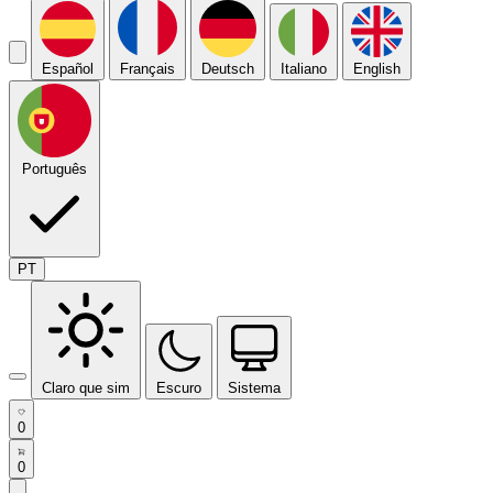
Español
Français
Deutsch
Italiano
English
Português
PT
Claro que sim
Escuro
Sistema
0
0