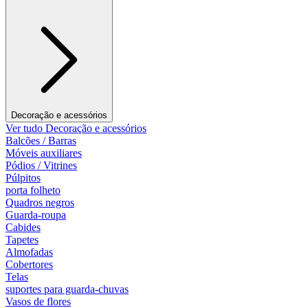
Decoração e acessórios
Ver tudo Decoração e acessórios
Balcões / Barras
Móveis auxiliares
Pódios / Vitrines
Púlpitos
porta folheto
Quadros negros
Guarda-roupa
Cabides
Tapetes
Almofadas
Cobertores
Telas
suportes para guarda-chuvas
Vasos de flores