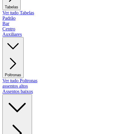
Tabelas
Ver tudo Tabelas
Padrão
Bar
Centro
Auxiliares
Poltronas
Ver tudo Poltronas
assentos altos
Assentos baixos