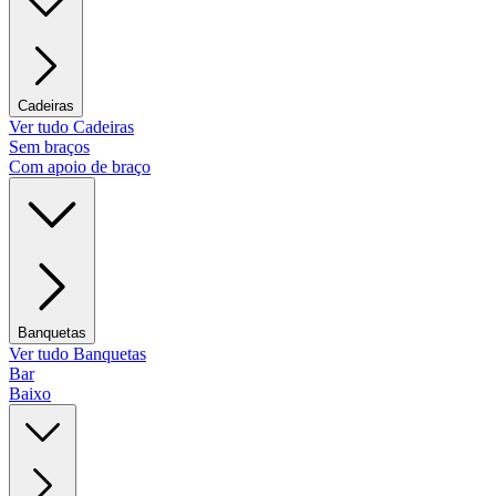
Cadeiras
Ver tudo Cadeiras
Sem braços
Com apoio de braço
Banquetas
Ver tudo Banquetas
Bar
Baixo