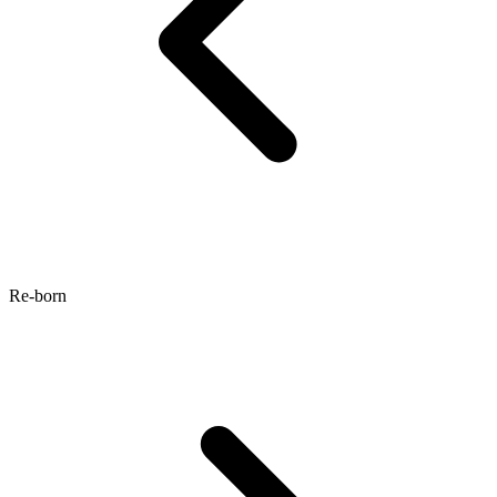
Re-born