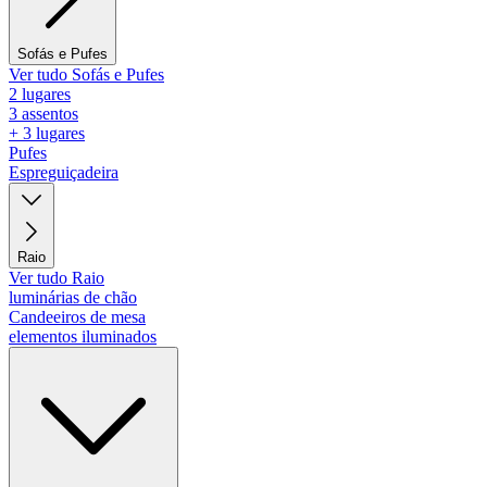
Sofás e Pufes
Ver tudo Sofás e Pufes
2 lugares
3 assentos
+ 3 lugares
Pufes
Espreguiçadeira
Raio
Ver tudo Raio
luminárias de chão
Candeeiros de mesa
elementos iluminados