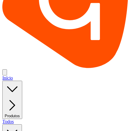
Início
Produtos
Todos