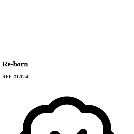
Re-born
REF: 012084