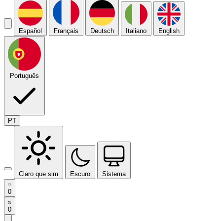
Español
Français
Deutsch
Italiano
English
Português
PT
Claro que sim
Escuro
Sistema
0
0