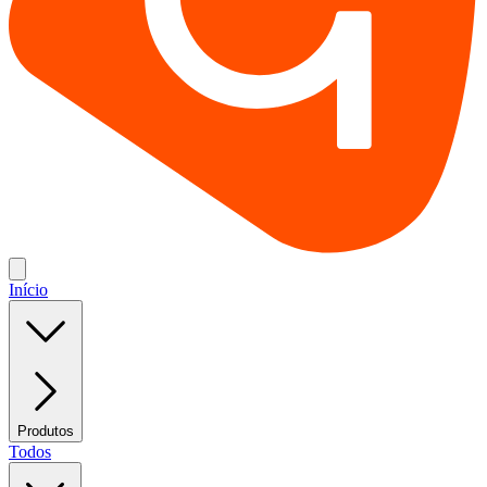
Início
Produtos
Todos