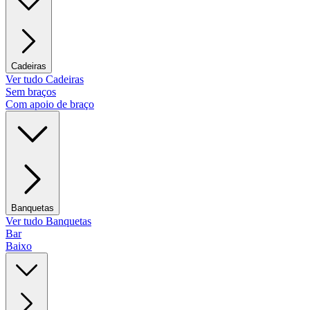
Cadeiras
Ver tudo Cadeiras
Sem braços
Com apoio de braço
Banquetas
Ver tudo Banquetas
Bar
Baixo