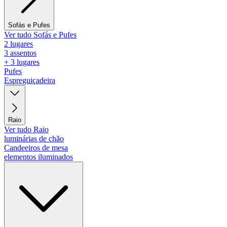
Sofás e Pufes
Ver tudo Sofás e Pufes
2 lugares
3 assentos
+ 3 lugares
Pufes
Espreguiçadeira
Raio
Ver tudo Raio
luminárias de chão
Candeeiros de mesa
elementos iluminados