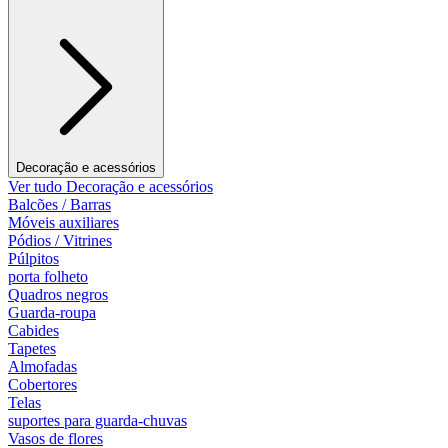
Decoração e acessórios
Ver tudo Decoração e acessórios
Balcões / Barras
Móveis auxiliares
Pódios / Vitrines
Púlpitos
porta folheto
Quadros negros
Guarda-roupa
Cabides
Tapetes
Almofadas
Cobertores
Telas
suportes para guarda-chuvas
Vasos de flores