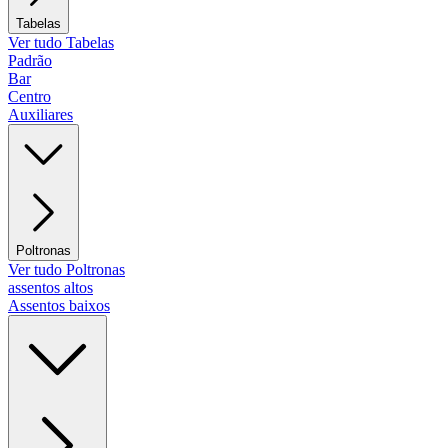
Tabelas
Ver tudo Tabelas
Padrão
Bar
Centro
Auxiliares
Poltronas
Ver tudo Poltronas
assentos altos
Assentos baixos