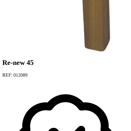
Re-new 45
REF: 012089