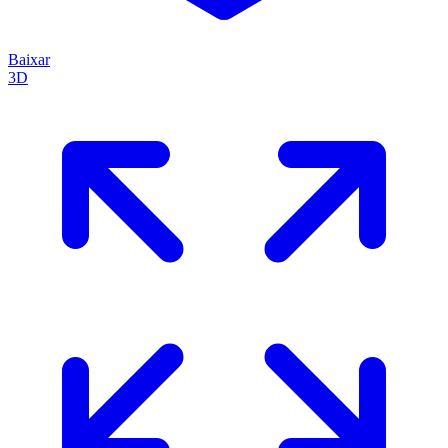
Baixar
3D