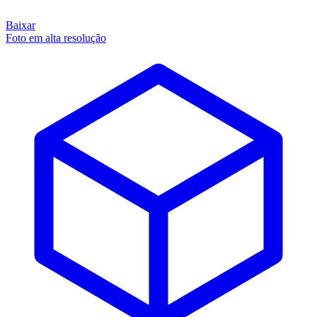
Baixar
Foto em alta resolução