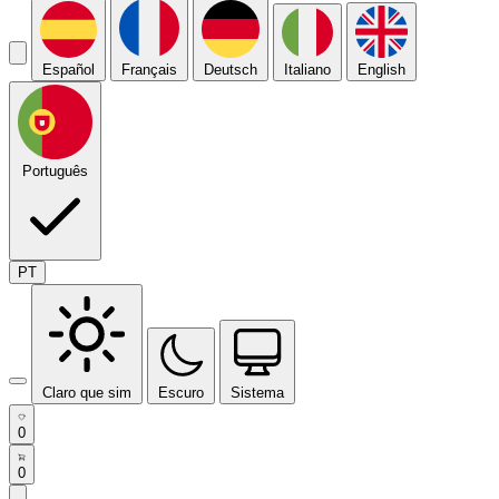
Español
Français
Deutsch
Italiano
English
Português
PT
Claro que sim
Escuro
Sistema
0
0