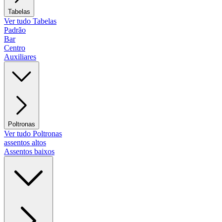
Tabelas
Ver tudo Tabelas
Padrão
Bar
Centro
Auxiliares
Poltronas
Ver tudo Poltronas
assentos altos
Assentos baixos