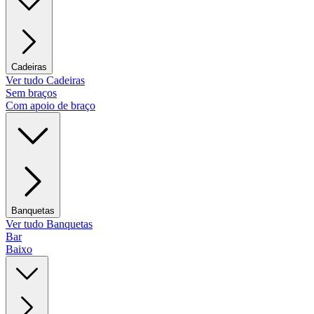
Cadeiras
Ver tudo Cadeiras
Sem braços
Com apoio de braço
Banquetas
Ver tudo Banquetas
Bar
Baixo