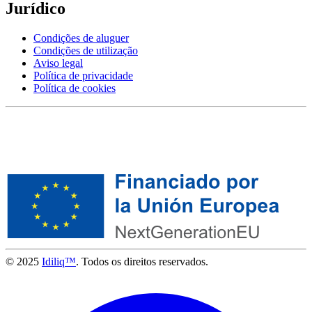
Jurídico
Condições de aluguer
Condições de utilização
Aviso legal
Política de privacidade
Política de cookies
© 2025
Idiliq™
. Todos os direitos reservados.