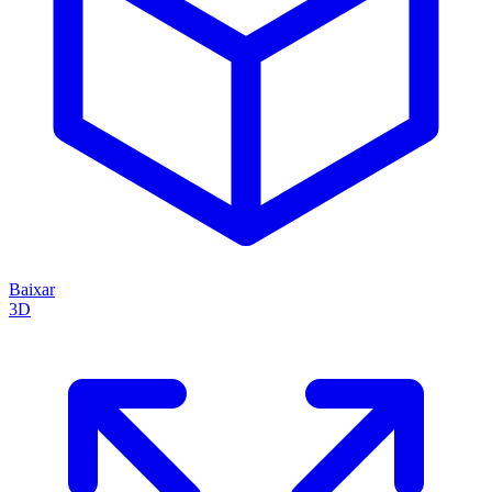
Baixar
3D