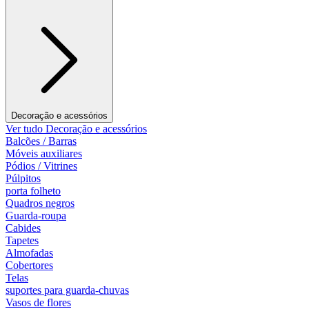
Decoração e acessórios
Ver tudo Decoração e acessórios
Balcões / Barras
Móveis auxiliares
Pódios / Vitrines
Púlpitos
porta folheto
Quadros negros
Guarda-roupa
Cabides
Tapetes
Almofadas
Cobertores
Telas
suportes para guarda-chuvas
Vasos de flores