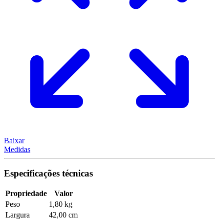
Baixar
Medidas
Especificações técnicas
Propriedade
Valor
Peso
1,80 kg
Largura
42,00 cm