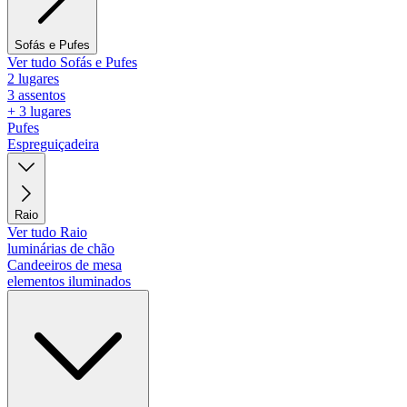
Sofás e Pufes
Ver tudo Sofás e Pufes
2 lugares
3 assentos
+ 3 lugares
Pufes
Espreguiçadeira
Raio
Ver tudo Raio
luminárias de chão
Candeeiros de mesa
elementos iluminados