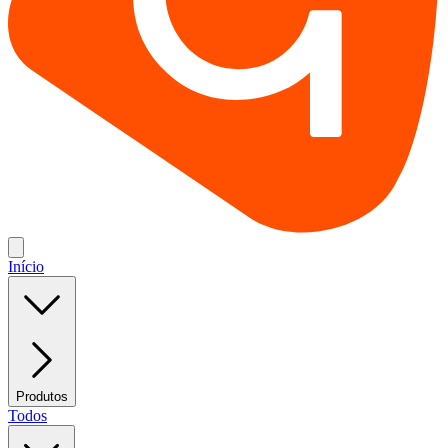
Início
Produtos
Todos