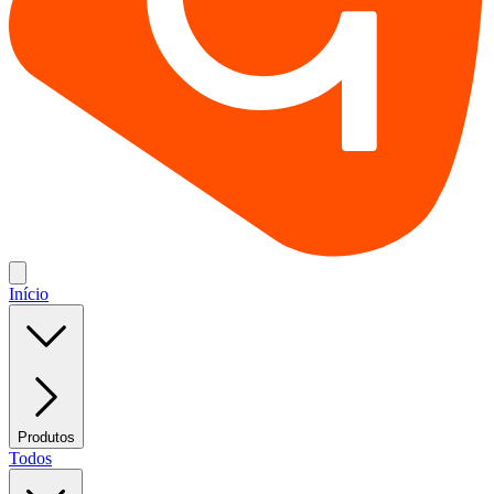
Início
Produtos
Todos