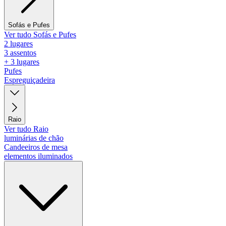
Sofás e Pufes
Ver tudo Sofás e Pufes
2 lugares
3 assentos
+ 3 lugares
Pufes
Espreguiçadeira
Raio
Ver tudo Raio
luminárias de chão
Candeeiros de mesa
elementos iluminados