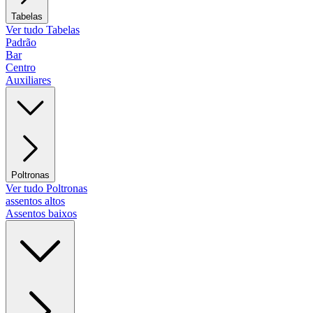
Tabelas
Ver tudo Tabelas
Padrão
Bar
Centro
Auxiliares
Poltronas
Ver tudo Poltronas
assentos altos
Assentos baixos