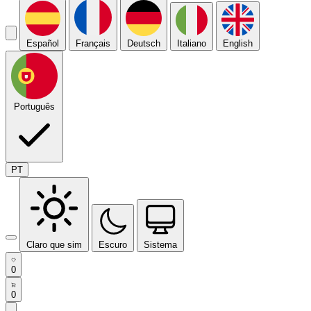
Español
Français
Deutsch
Italiano
English
Português
PT
Claro que sim
Escuro
Sistema
0
0