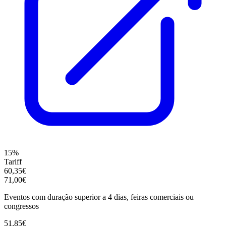
15%
Tariff
60,35€
71,00€
Eventos com duração superior a 4 dias, feiras comerciais ou
congressos
51,85€