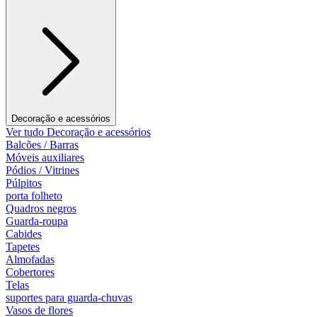
Decoração e acessórios
Ver tudo Decoração e acessórios
Balcões / Barras
Móveis auxiliares
Pódios / Vitrines
Púlpitos
porta folheto
Quadros negros
Guarda-roupa
Cabides
Tapetes
Almofadas
Cobertores
Telas
suportes para guarda-chuvas
Vasos de flores