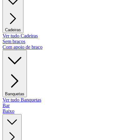
Cadeiras
Ver tudo Cadeiras
Sem braços
Com apoio de braço
Banquetas
Ver tudo Banquetas
Bar
Baixo