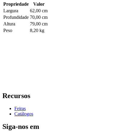
Propriedade
Valor
Largura
62,00 cm
Profundidade
70,00 cm
Altura
79,00 cm
Peso
8,20 kg
Recursos
Feiras
Catálogos
Siga-nos em