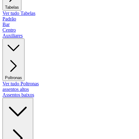
Tabelas
Ver tudo Tabelas
Padrão
Bar
Centro
Auxiliares
Poltronas
Ver tudo Poltronas
assentos altos
Assentos baixos