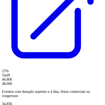
15%
Tariff
40,80€
48,00€
Eventos com duração superior a 4 dias, feiras comerciais ou
congressos
34,85€