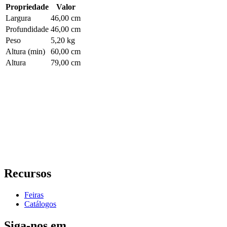
Propriedade
Valor
Largura
46,00 cm
Profundidade
46,00 cm
Peso
5,20 kg
Altura (min)
60,00 cm
Altura
79,00 cm
Recursos
Feiras
Catálogos
Siga-nos em