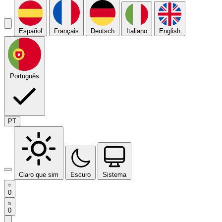
Español
Français
Deutsch
Italiano
English
Português
PT
Claro que sim
Escuro
Sistema
0
0