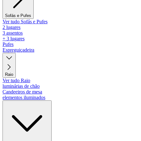
Sofás e Pufes
Ver tudo Sofás e Pufes
2 lugares
3 assentos
+ 3 lugares
Pufes
Espreguiçadeira
Raio
Ver tudo Raio
luminárias de chão
Candeeiros de mesa
elementos iluminados