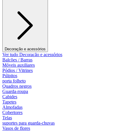
Decoração e acessórios
Ver tudo Decoração e acessórios
Balcões / Barras
Móveis auxiliares
Pódios / Vitrines
Púlpitos
porta folheto
Quadros negros
Guarda-roupa
Cabides
Tapetes
Almofadas
Cobertores
Telas
suportes para guarda-chuvas
Vasos de flores