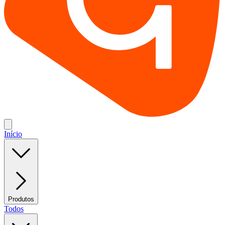
Início
Produtos
Todos