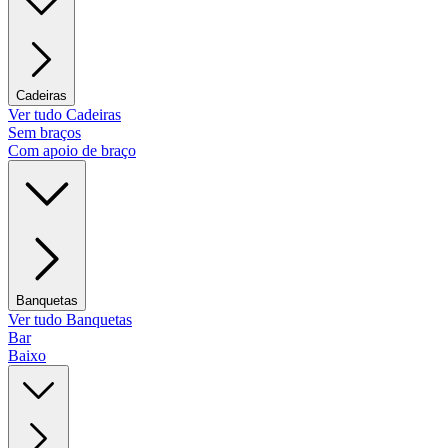
Cadeiras
Ver tudo Cadeiras
Sem braços
Com apoio de braço
Banquetas
Ver tudo Banquetas
Bar
Baixo