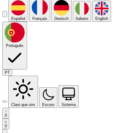
Español
Français
Deutsch
Italiano
English
Português
PT
Claro que sim
Escuro
Sistema
0
0