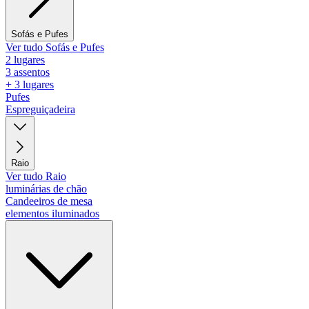
Sofás e Pufes
Ver tudo Sofás e Pufes
2 lugares
3 assentos
+ 3 lugares
Pufes
Espreguiçadeira
Raio
Ver tudo Raio
luminárias de chão
Candeeiros de mesa
elementos iluminados