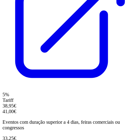
5%
Tariff
38,95€
41,00€
Eventos com duração superior a 4 dias, feiras comerciais ou
congressos
33,25€