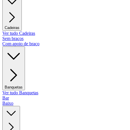
Cadeiras
Ver tudo Cadeiras
Sem braços
Com apoio de braço
Banquetas
Ver tudo Banquetas
Bar
Baixo