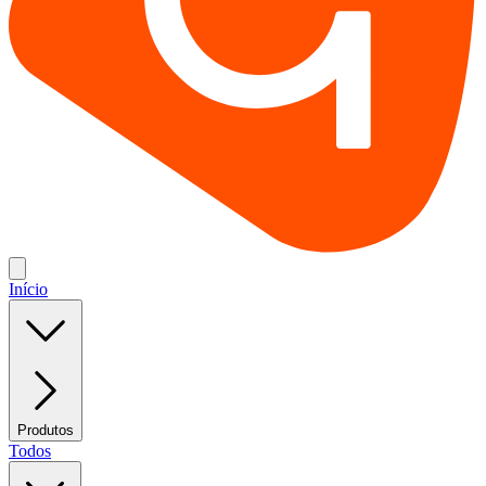
Início
Produtos
Todos