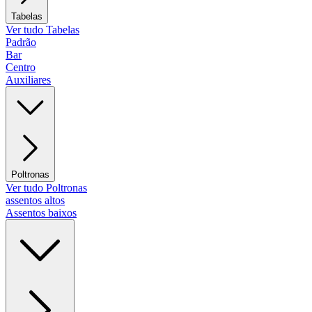
Tabelas
Ver tudo Tabelas
Padrão
Bar
Centro
Auxiliares
Poltronas
Ver tudo Poltronas
assentos altos
Assentos baixos