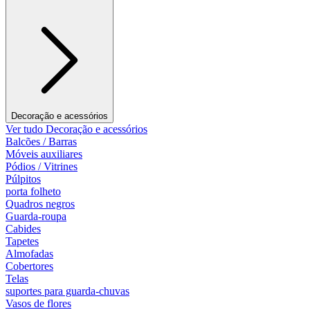
Decoração e acessórios
Ver tudo Decoração e acessórios
Balcões / Barras
Móveis auxiliares
Pódios / Vitrines
Púlpitos
porta folheto
Quadros negros
Guarda-roupa
Cabides
Tapetes
Almofadas
Cobertores
Telas
suportes para guarda-chuvas
Vasos de flores