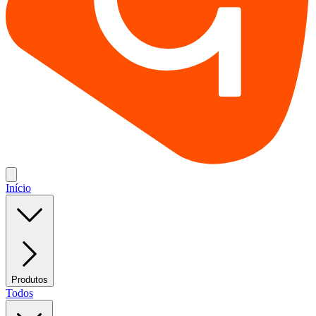
Início
Produtos
Todos