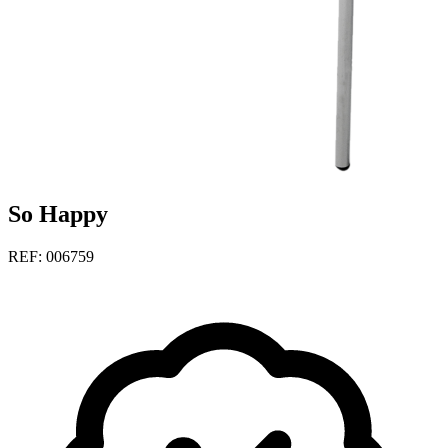
So Happy
REF: 006759