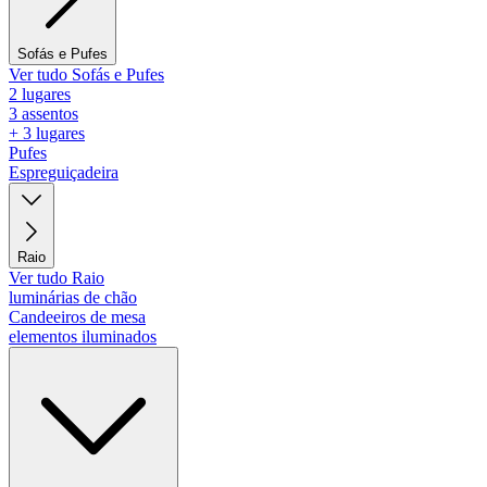
Sofás e Pufes
Ver tudo Sofás e Pufes
2 lugares
3 assentos
+ 3 lugares
Pufes
Espreguiçadeira
Raio
Ver tudo Raio
luminárias de chão
Candeeiros de mesa
elementos iluminados