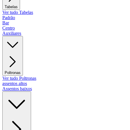
Tabelas
Ver tudo Tabelas
Padrão
Bar
Centro
Auxiliares
Poltronas
Ver tudo Poltronas
assentos altos
Assentos baixos