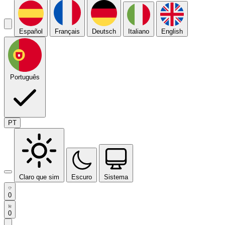
Español
Français
Deutsch
Italiano
English
Português
PT
Claro que sim
Escuro
Sistema
0
0