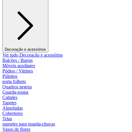
Decoração e acessórios
Ver tudo Decoração e acessórios
Balcões / Barras
Móveis auxiliares
Pódios / Vitrines
Púlpitos
porta folheto
Quadros negros
Guarda-roupa
Cabides
Tapetes
Almofadas
Cobertores
Telas
suportes para guarda-chuvas
Vasos de flores