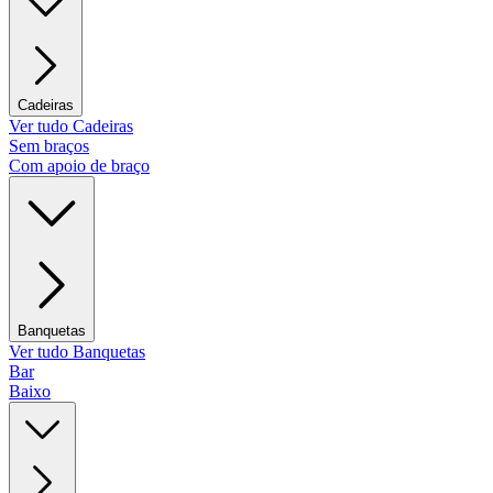
Cadeiras
Ver tudo Cadeiras
Sem braços
Com apoio de braço
Banquetas
Ver tudo Banquetas
Bar
Baixo