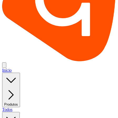
Início
Produtos
Todos