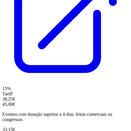
15%
Tariff
38,25€
45,00€
Eventos com duração superior a 4 dias, feiras comerciais ou
congressos
33,15€