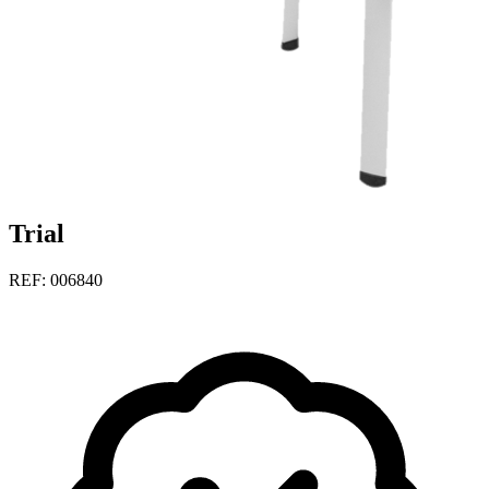
Trial
REF: 006840