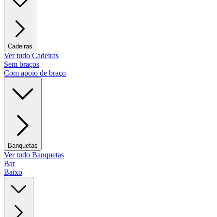
Cadeiras
Ver tudo Cadeiras
Sem braços
Com apoio de braço
Banquetas
Ver tudo Banquetas
Bar
Baixo