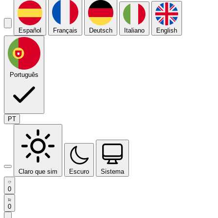
Español
Français
Deutsch
Italiano
English
Português
PT
Claro que sim
Escuro
Sistema
0
0