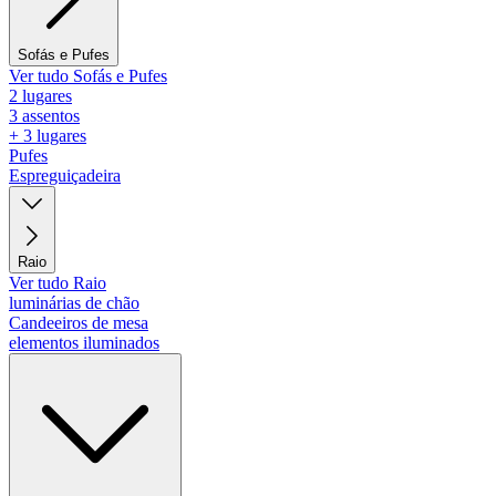
Sofás e Pufes
Ver tudo Sofás e Pufes
2 lugares
3 assentos
+ 3 lugares
Pufes
Espreguiçadeira
Raio
Ver tudo Raio
luminárias de chão
Candeeiros de mesa
elementos iluminados