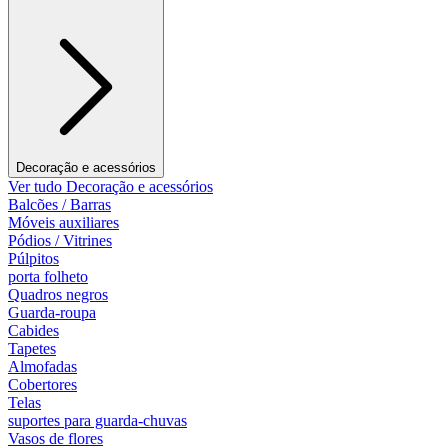
Decoração e acessórios
Ver tudo Decoração e acessórios
Balcões / Barras
Móveis auxiliares
Pódios / Vitrines
Púlpitos
porta folheto
Quadros negros
Guarda-roupa
Cabides
Tapetes
Almofadas
Cobertores
Telas
suportes para guarda-chuvas
Vasos de flores