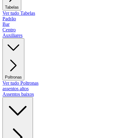
Tabelas
Ver tudo Tabelas
Padrão
Bar
Centro
Auxiliares
Poltronas
Ver tudo Poltronas
assentos altos
Assentos baixos