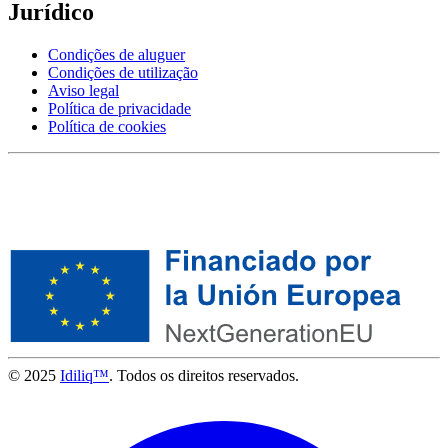
Jurídico
Condições de aluguer
Condições de utilização
Aviso legal
Política de privacidade
Política de cookies
© 2025
Idiliq™
. Todos os direitos reservados.