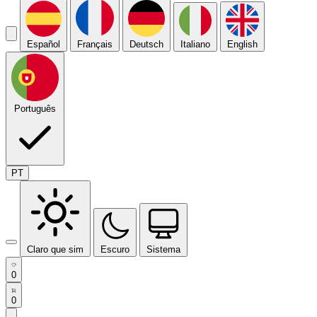
Español
Français
Deutsch
Italiano
English
Português
PT
Claro que sim
Escuro
Sistema
0
0