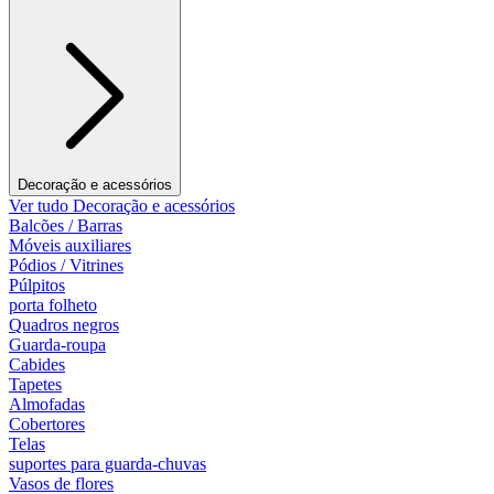
Decoração e acessórios
Ver tudo Decoração e acessórios
Balcões / Barras
Móveis auxiliares
Pódios / Vitrines
Púlpitos
porta folheto
Quadros negros
Guarda-roupa
Cabides
Tapetes
Almofadas
Cobertores
Telas
suportes para guarda-chuvas
Vasos de flores