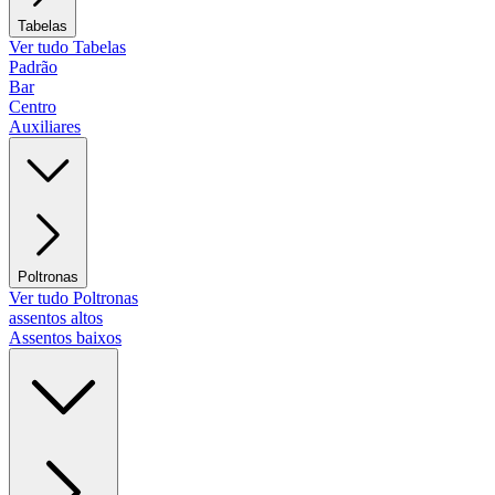
Tabelas
Ver tudo Tabelas
Padrão
Bar
Centro
Auxiliares
Poltronas
Ver tudo Poltronas
assentos altos
Assentos baixos