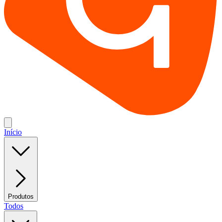
Início
Produtos
Todos