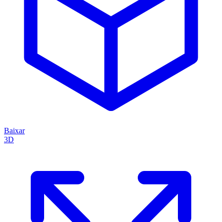
Baixar
3D