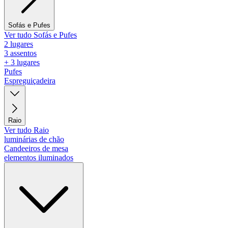
Sofás e Pufes
Ver tudo Sofás e Pufes
2 lugares
3 assentos
+ 3 lugares
Pufes
Espreguiçadeira
Raio
Ver tudo Raio
luminárias de chão
Candeeiros de mesa
elementos iluminados