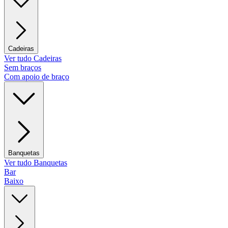
Cadeiras
Ver tudo Cadeiras
Sem braços
Com apoio de braço
Banquetas
Ver tudo Banquetas
Bar
Baixo