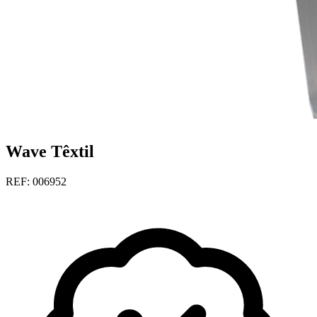
Wave Têxtil
REF: 006952