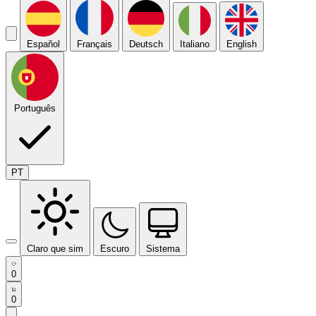
Español
Français
Deutsch
Italiano
English
Português
PT
Claro que sim
Escuro
Sistema
0
0