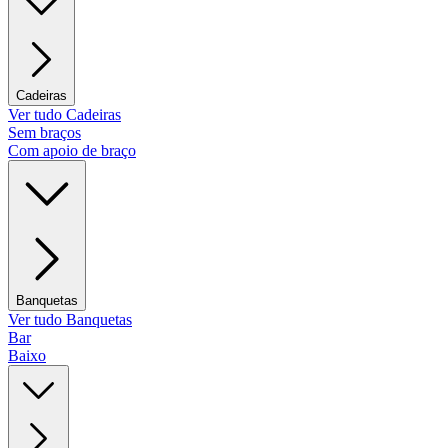
Cadeiras
Ver tudo Cadeiras
Sem braços
Com apoio de braço
Banquetas
Ver tudo Banquetas
Bar
Baixo