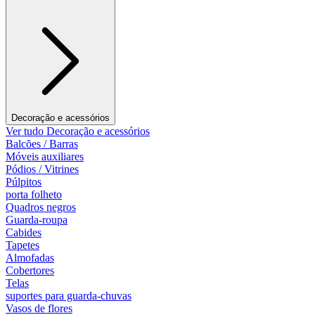
Decoração e acessórios
Ver tudo Decoração e acessórios
Balcões / Barras
Móveis auxiliares
Pódios / Vitrines
Púlpitos
porta folheto
Quadros negros
Guarda-roupa
Cabides
Tapetes
Almofadas
Cobertores
Telas
suportes para guarda-chuvas
Vasos de flores