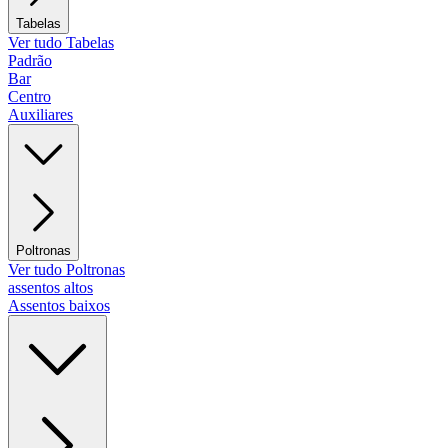
Tabelas
Ver tudo Tabelas
Padrão
Bar
Centro
Auxiliares
Poltronas
Ver tudo Poltronas
assentos altos
Assentos baixos