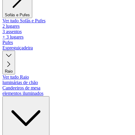
Sofás e Pufes
Ver tudo Sofás e Pufes
2 lugares
3 assentos
+ 3 lugares
Pufes
Espreguiçadeira
Raio
Ver tudo Raio
luminárias de chão
Candeeiros de mesa
elementos iluminados