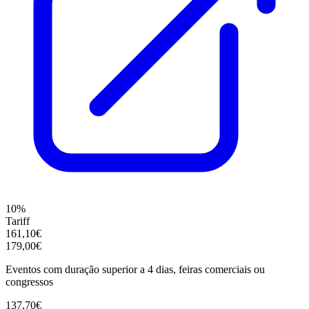
10%
Tariff
161,10€
179,00€
Eventos com duração superior a 4 dias, feiras comerciais ou
congressos
137,70€