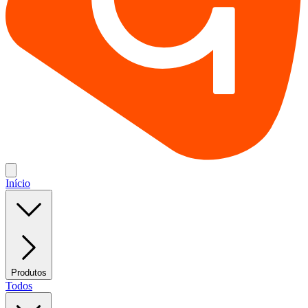
Início
Produtos
Todos