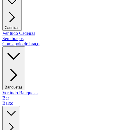
Cadeiras
Ver tudo Cadeiras
Sem braços
Com apoio de braço
Banquetas
Ver tudo Banquetas
Bar
Baixo