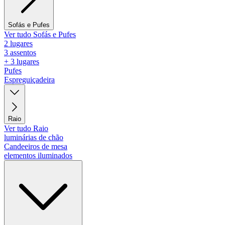
Sofás e Pufes
Ver tudo Sofás e Pufes
2 lugares
3 assentos
+ 3 lugares
Pufes
Espreguiçadeira
Raio
Ver tudo Raio
luminárias de chão
Candeeiros de mesa
elementos iluminados