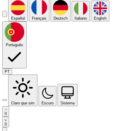
Español
Français
Deutsch
Italiano
English
Português
PT
Claro que sim
Escuro
Sistema
0
0