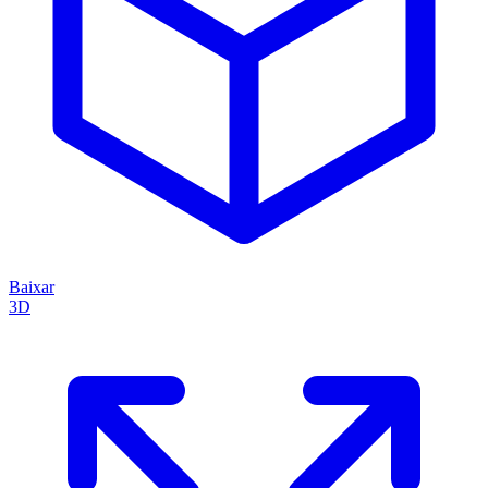
Baixar
3D