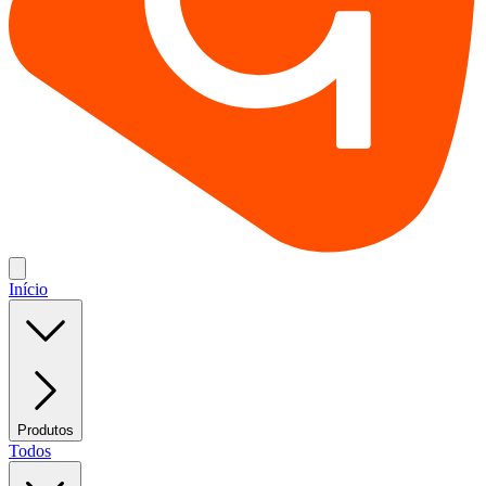
Início
Produtos
Todos