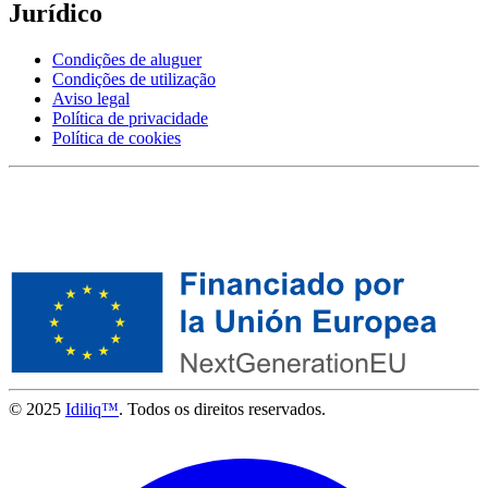
Jurídico
Condições de aluguer
Condições de utilização
Aviso legal
Política de privacidade
Política de cookies
© 2025
Idiliq™
. Todos os direitos reservados.