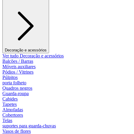
Decoração e acessórios
Ver tudo Decoração e acessórios
Balcões / Barras
Móveis auxiliares
Pódios / Vitrines
Púlpitos
porta folheto
Quadros negros
Guarda-roupa
Cabides
Tapetes
Almofadas
Cobertores
Telas
suportes para guarda-chuvas
Vasos de flores