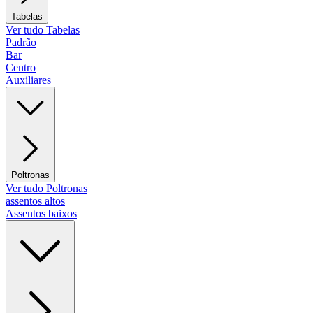
Tabelas
Ver tudo Tabelas
Padrão
Bar
Centro
Auxiliares
Poltronas
Ver tudo Poltronas
assentos altos
Assentos baixos