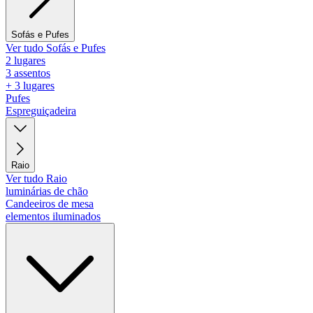
Sofás e Pufes
Ver tudo Sofás e Pufes
2 lugares
3 assentos
+ 3 lugares
Pufes
Espreguiçadeira
Raio
Ver tudo Raio
luminárias de chão
Candeeiros de mesa
elementos iluminados