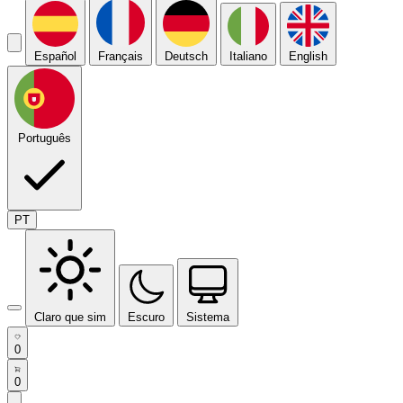
Español
Français
Deutsch
Italiano
English
Português
PT
Claro que sim
Escuro
Sistema
0
0