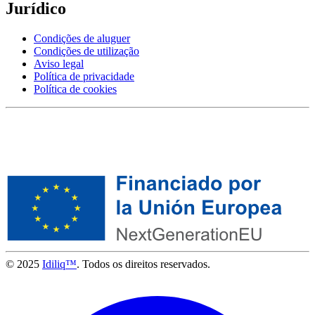
Jurídico
Condições de aluguer
Condições de utilização
Aviso legal
Política de privacidade
Política de cookies
© 2025
Idiliq™
. Todos os direitos reservados.