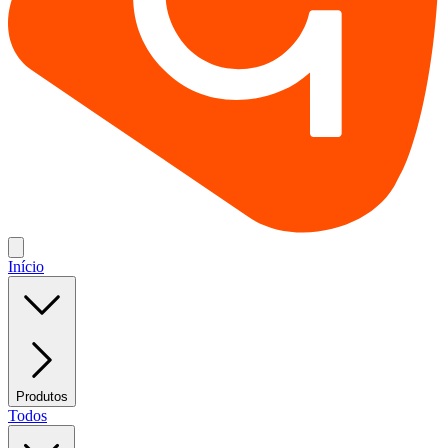
Início
Produtos
Todos