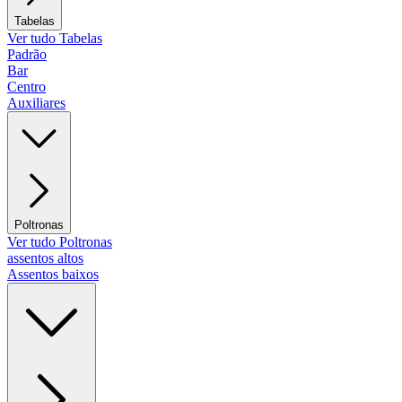
Tabelas
Ver tudo Tabelas
Padrão
Bar
Centro
Auxiliares
Poltronas
Ver tudo Poltronas
assentos altos
Assentos baixos