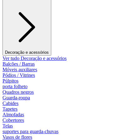
Decoração e acessórios
Ver tudo Decoração e acessórios
Balcões / Barras
Móveis auxiliares
Pódios / Vitrines
Púlpitos
porta folheto
Quadros negros
Guarda-roupa
Cabides
Tapetes
Almofadas
Cobertores
Telas
suportes para guarda-chuvas
Vasos de flores