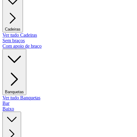
Cadeiras
Ver tudo Cadeiras
Sem braços
Com apoio de braço
Banquetas
Ver tudo Banquetas
Bar
Baixo