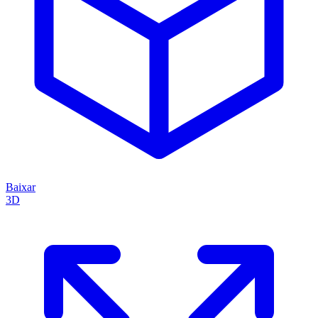
Baixar
3D