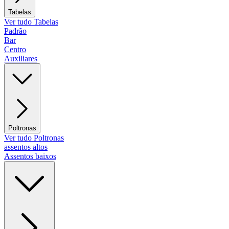
Tabelas
Ver tudo Tabelas
Padrão
Bar
Centro
Auxiliares
Poltronas
Ver tudo Poltronas
assentos altos
Assentos baixos