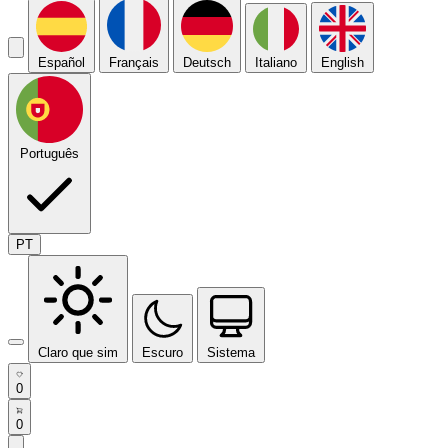
Español
Français
Deutsch
Italiano
English
Português
PT
Claro que sim
Escuro
Sistema
0
0