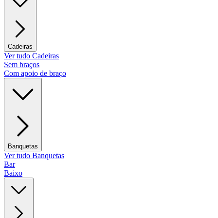
Cadeiras
Ver tudo Cadeiras
Sem braços
Com apoio de braço
Banquetas
Ver tudo Banquetas
Bar
Baixo