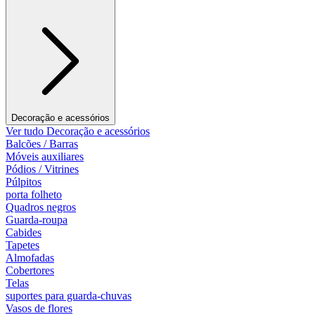
Decoração e acessórios
Ver tudo Decoração e acessórios
Balcões / Barras
Móveis auxiliares
Pódios / Vitrines
Púlpitos
porta folheto
Quadros negros
Guarda-roupa
Cabides
Tapetes
Almofadas
Cobertores
Telas
suportes para guarda-chuvas
Vasos de flores