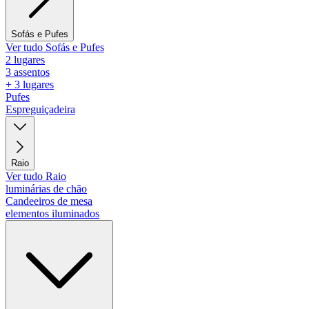
Sofás e Pufes
Ver tudo Sofás e Pufes
2 lugares
3 assentos
+ 3 lugares
Pufes
Espreguiçadeira
Raio
Ver tudo Raio
luminárias de chão
Candeeiros de mesa
elementos iluminados