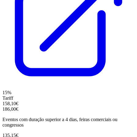
15%
Tariff
158,10€
186,00€
Eventos com duração superior a 4 dias, feiras comerciais ou
congressos
135,15€