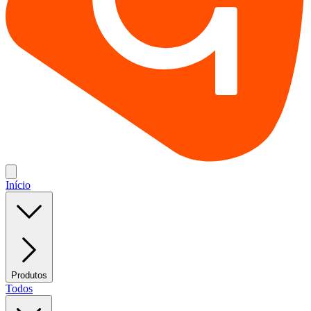
Início
Produtos
Todos