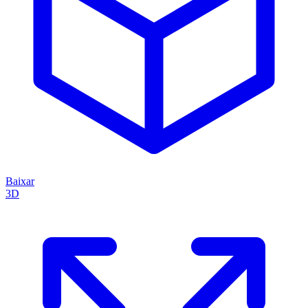
Baixar
3D