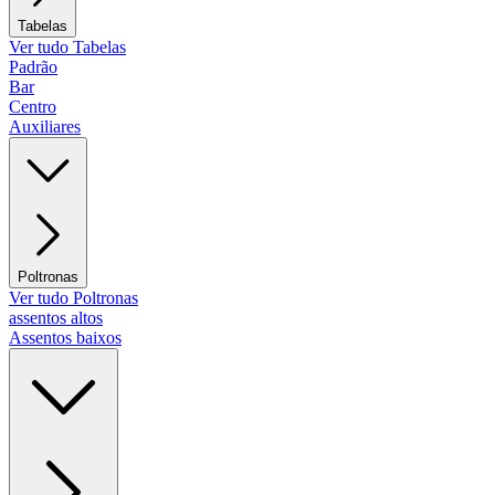
Tabelas
Ver tudo Tabelas
Padrão
Bar
Centro
Auxiliares
Poltronas
Ver tudo Poltronas
assentos altos
Assentos baixos