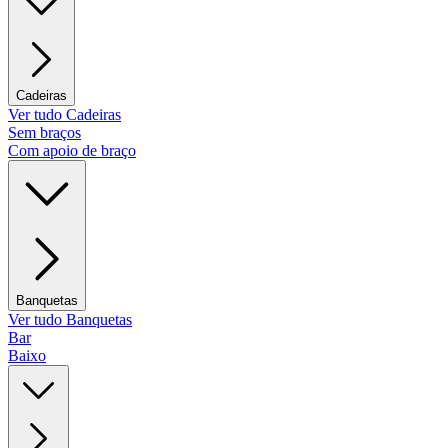
Cadeiras
Ver tudo Cadeiras
Sem braços
Com apoio de braço
Banquetas
Ver tudo Banquetas
Bar
Baixo