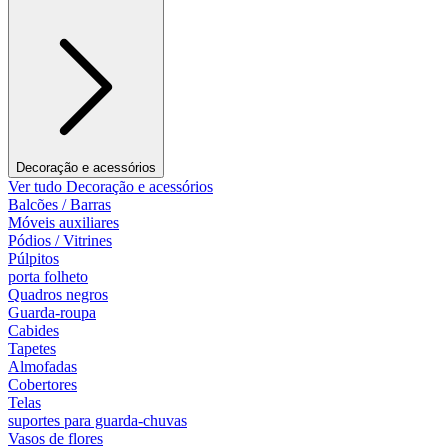
Decoração e acessórios
Ver tudo Decoração e acessórios
Balcões / Barras
Móveis auxiliares
Pódios / Vitrines
Púlpitos
porta folheto
Quadros negros
Guarda-roupa
Cabides
Tapetes
Almofadas
Cobertores
Telas
suportes para guarda-chuvas
Vasos de flores