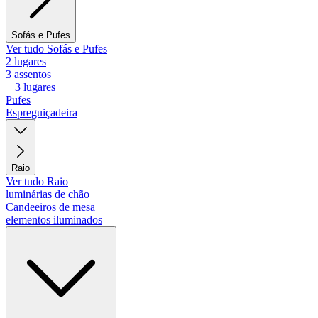
Sofás e Pufes
Ver tudo Sofás e Pufes
2 lugares
3 assentos
+ 3 lugares
Pufes
Espreguiçadeira
Raio
Ver tudo Raio
luminárias de chão
Candeeiros de mesa
elementos iluminados