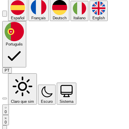
Español
Français
Deutsch
Italiano
English
Português
PT
Claro que sim
Escuro
Sistema
0
0