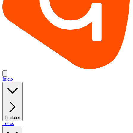
Início
Produtos
Todos