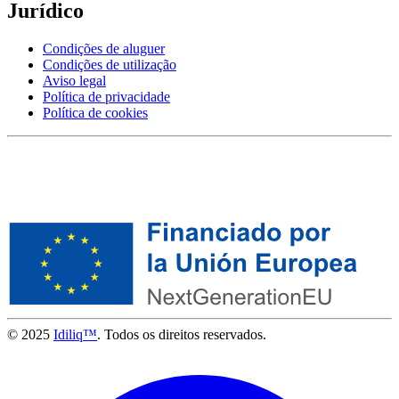
Jurídico
Condições de aluguer
Condições de utilização
Aviso legal
Política de privacidade
Política de cookies
© 2025
Idiliq™
. Todos os direitos reservados.