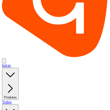
Início
Produtos
Todos