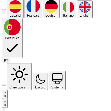
Español
Français
Deutsch
Italiano
English
Português
PT
Claro que sim
Escuro
Sistema
0
0