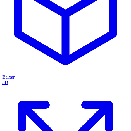
Baixar
3D