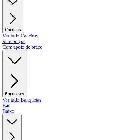
Cadeiras
Ver tudo Cadeiras
Sem braços
Com apoio de braço
Banquetas
Ver tudo Banquetas
Bar
Baixo