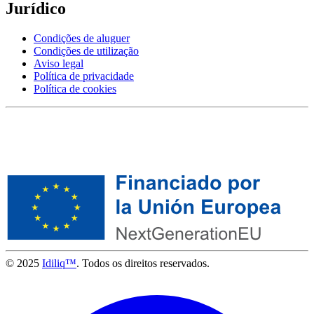
Jurídico
Condições de aluguer
Condições de utilização
Aviso legal
Política de privacidade
Política de cookies
© 2025
Idiliq™
. Todos os direitos reservados.