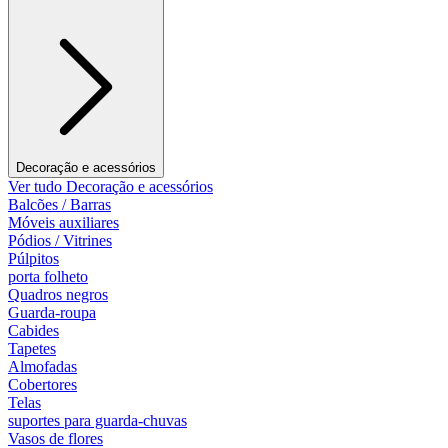
Decoração e acessórios
Ver tudo Decoração e acessórios
Balcões / Barras
Móveis auxiliares
Pódios / Vitrines
Púlpitos
porta folheto
Quadros negros
Guarda-roupa
Cabides
Tapetes
Almofadas
Cobertores
Telas
suportes para guarda-chuvas
Vasos de flores