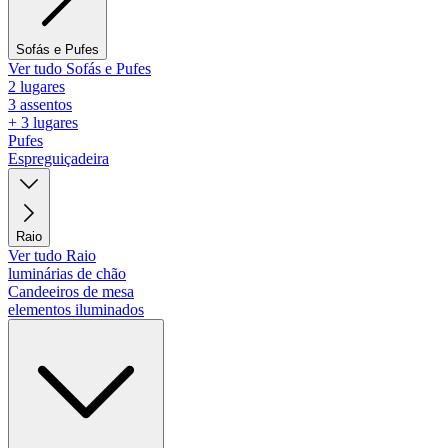
Sofás e Pufes
Ver tudo Sofás e Pufes
2 lugares
3 assentos
+ 3 lugares
Pufes
Espreguiçadeira
Raio
Ver tudo Raio
luminárias de chão
Candeeiros de mesa
elementos iluminados