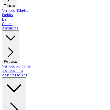
Tabelas
Ver tudo Tabelas
Padrão
Bar
Centro
Auxiliares
Poltronas
Ver tudo Poltronas
assentos altos
Assentos baixos