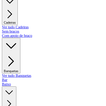
Cadeiras
Ver tudo Cadeiras
Sem braços
Com apoio de braço
Banquetas
Ver tudo Banquetas
Bar
Baixo