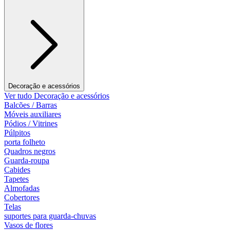
Decoração e acessórios
Ver tudo Decoração e acessórios
Balcões / Barras
Móveis auxiliares
Pódios / Vitrines
Púlpitos
porta folheto
Quadros negros
Guarda-roupa
Cabides
Tapetes
Almofadas
Cobertores
Telas
suportes para guarda-chuvas
Vasos de flores