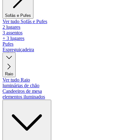
Sofás e Pufes
Ver tudo Sofás e Pufes
2 lugares
3 assentos
+ 3 lugares
Pufes
Espreguiçadeira
Raio
Ver tudo Raio
luminárias de chão
Candeeiros de mesa
elementos iluminados