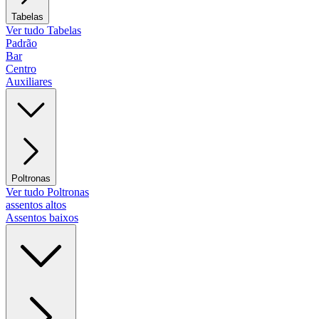
Tabelas
Ver tudo Tabelas
Padrão
Bar
Centro
Auxiliares
Poltronas
Ver tudo Poltronas
assentos altos
Assentos baixos