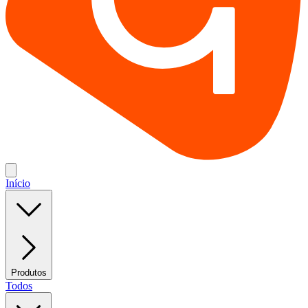
Início
Produtos
Todos