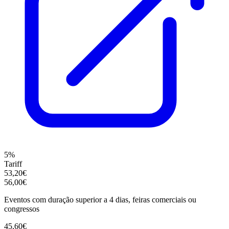
5%
Tariff
53,20€
56,00€
Eventos com duração superior a 4 dias, feiras comerciais ou
congressos
45,60€