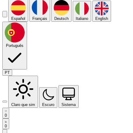
Español
Français
Deutsch
Italiano
English
Português
PT
Claro que sim
Escuro
Sistema
0
0