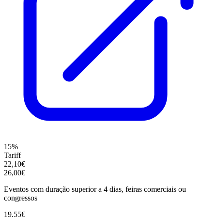
15%
Tariff
22,10€
26,00€
Eventos com duração superior a 4 dias, feiras comerciais ou
congressos
19,55€