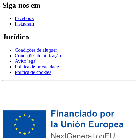
Siga-nos em
Facebook
Instagram
Jurídico
Condições de aluguer
Condições de utilização
Aviso legal
Política de privacidade
Política de cookies