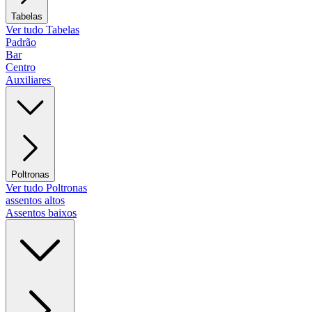
Tabelas
Ver tudo Tabelas
Padrão
Bar
Centro
Auxiliares
Poltronas
Ver tudo Poltronas
assentos altos
Assentos baixos