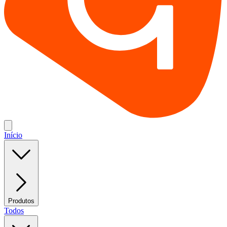
Início
Produtos
Todos