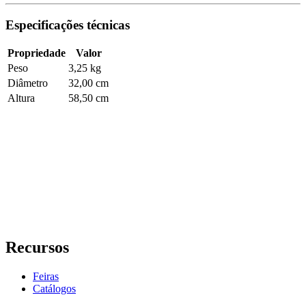
Especificações técnicas
Propriedade
Valor
Peso
3,25 kg
Diâmetro
32,00 cm
Altura
58,50 cm
Recursos
Feiras
Catálogos