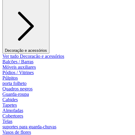
Decoração e acessórios
Ver tudo Decoração e acessórios
Balcões / Barras
Móveis auxiliares
Pódios / Vitrines
Púlpitos
porta folheto
Quadros negros
Guarda-roupa
Cabides
Tapetes
Almofadas
Cobertores
Telas
suportes para guarda-chuvas
Vasos de flores