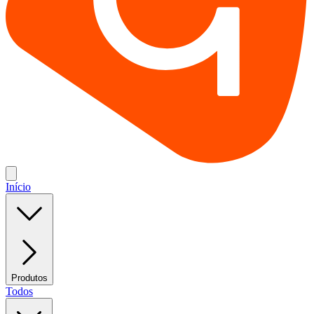
Início
Produtos
Todos