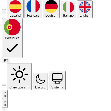
Español
Français
Deutsch
Italiano
English
Português
PT
Claro que sim
Escuro
Sistema
0
0