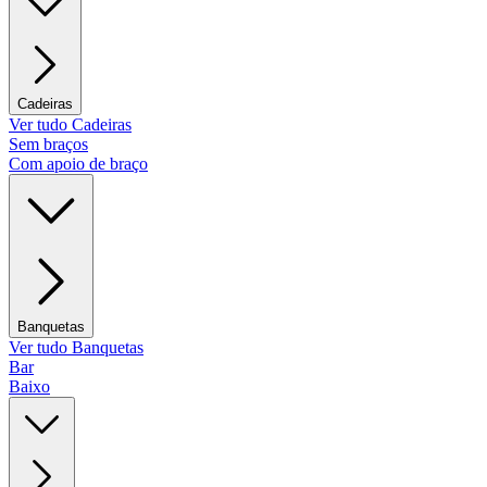
Cadeiras
Ver tudo Cadeiras
Sem braços
Com apoio de braço
Banquetas
Ver tudo Banquetas
Bar
Baixo