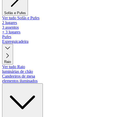
Sofás e Pufes
Ver tudo Sofás e Pufes
2 lugares
3 assentos
+ 3 lugares
Pufes
Espreguiçadeira
Raio
Ver tudo Raio
luminárias de chão
Candeeiros de mesa
elementos iluminados