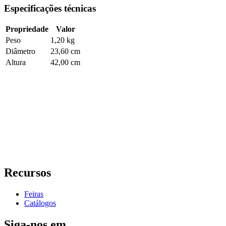
Especificações técnicas
Propriedade
Valor
Peso
1,20 kg
Diâmetro
23,60 cm
Altura
42,00 cm
Recursos
Feiras
Catálogos
Siga-nos em