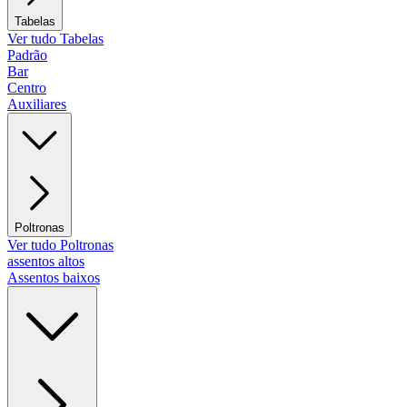
Tabelas
Ver tudo Tabelas
Padrão
Bar
Centro
Auxiliares
Poltronas
Ver tudo Poltronas
assentos altos
Assentos baixos