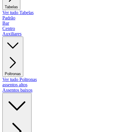
Tabelas
Ver tudo Tabelas
Padrão
Bar
Centro
Auxiliares
Poltronas
Ver tudo Poltronas
assentos altos
Assentos baixos