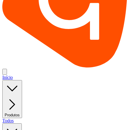
Início
Produtos
Todos