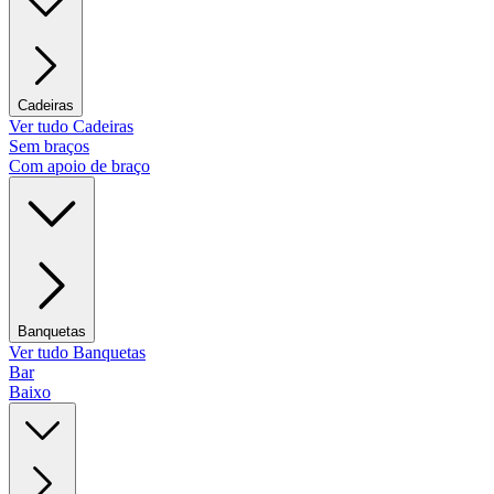
Cadeiras
Ver tudo Cadeiras
Sem braços
Com apoio de braço
Banquetas
Ver tudo Banquetas
Bar
Baixo