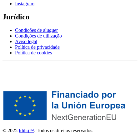
Instagram
Jurídico
Condições de aluguer
Condições de utilização
Aviso legal
Política de privacidade
Política de cookies
© 2025
Idiliq™
. Todos os direitos reservados.