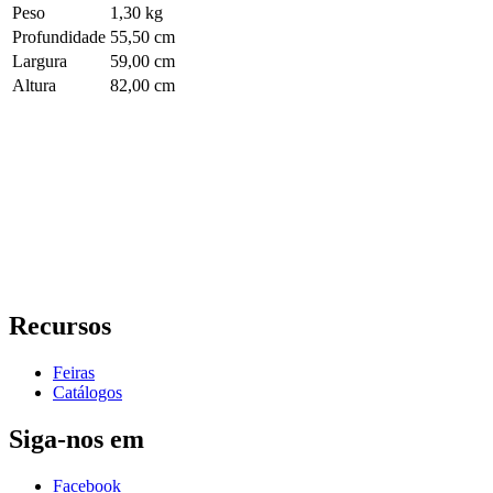
Peso
1,30 kg
Profundidade
55,50 cm
Largura
59,00 cm
Altura
82,00 cm
Recursos
Feiras
Catálogos
Siga-nos em
Facebook