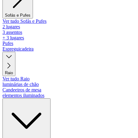
Sofás e Pufes
Ver tudo Sofás e Pufes
2 lugares
3 assentos
+ 3 lugares
Pufes
Espreguiçadeira
Raio
Ver tudo Raio
luminárias de chão
Candeeiros de mesa
elementos iluminados