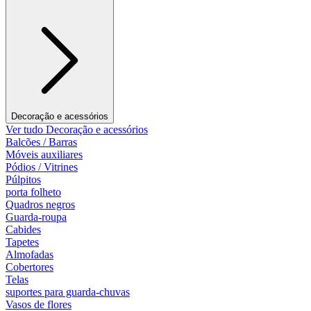
Decoração e acessórios
Ver tudo Decoração e acessórios
Balcões / Barras
Móveis auxiliares
Pódios / Vitrines
Púlpitos
porta folheto
Quadros negros
Guarda-roupa
Cabides
Tapetes
Almofadas
Cobertores
Telas
suportes para guarda-chuvas
Vasos de flores