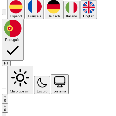
Español
Français
Deutsch
Italiano
English
Português
PT
Claro que sim
Escuro
Sistema
0
0