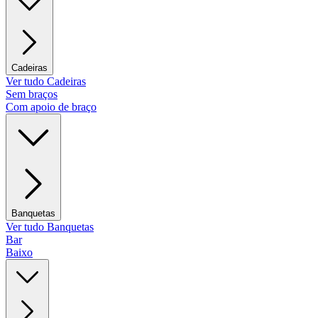
Cadeiras
Ver tudo Cadeiras
Sem braços
Com apoio de braço
Banquetas
Ver tudo Banquetas
Bar
Baixo