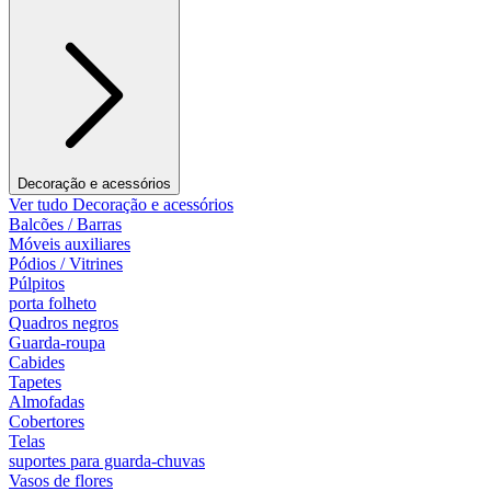
Decoração e acessórios
Ver tudo Decoração e acessórios
Balcões / Barras
Móveis auxiliares
Pódios / Vitrines
Púlpitos
porta folheto
Quadros negros
Guarda-roupa
Cabides
Tapetes
Almofadas
Cobertores
Telas
suportes para guarda-chuvas
Vasos de flores