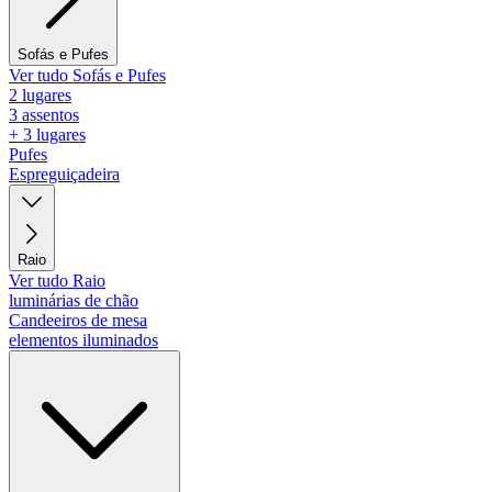
Sofás e Pufes
Ver tudo Sofás e Pufes
2 lugares
3 assentos
+ 3 lugares
Pufes
Espreguiçadeira
Raio
Ver tudo Raio
luminárias de chão
Candeeiros de mesa
elementos iluminados