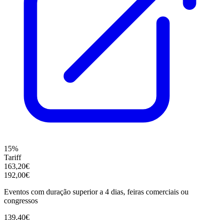
15%
Tariff
163,20€
192,00€
Eventos com duração superior a 4 dias, feiras comerciais ou
congressos
139,40€