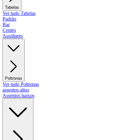
Tabelas
Ver tudo Tabelas
Padrão
Bar
Centro
Auxiliares
Poltronas
Ver tudo Poltronas
assentos altos
Assentos baixos