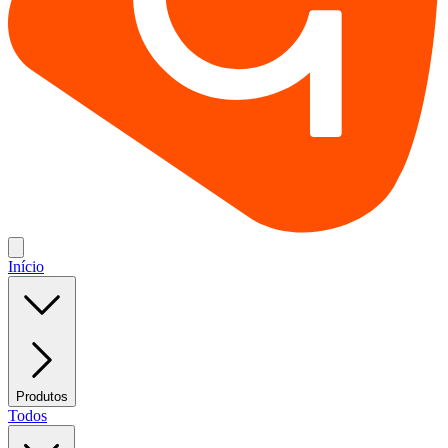
Início
Produtos
Todos