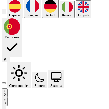
Español
Français
Deutsch
Italiano
English
Português
PT
Claro que sim
Escuro
Sistema
0
0