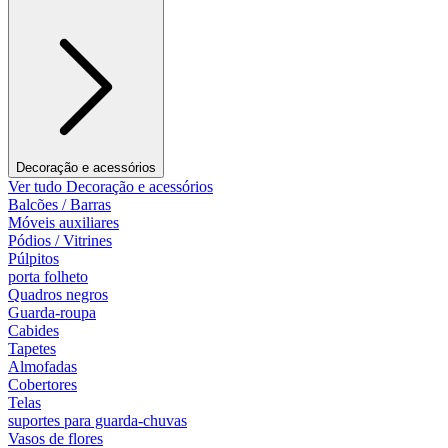
Decoração e acessórios
Ver tudo Decoração e acessórios
Balcões / Barras
Móveis auxiliares
Pódios / Vitrines
Púlpitos
porta folheto
Quadros negros
Guarda-roupa
Cabides
Tapetes
Almofadas
Cobertores
Telas
suportes para guarda-chuvas
Vasos de flores