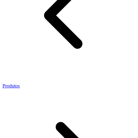
Produtos