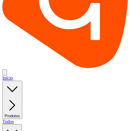
Início
Produtos
Todos