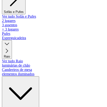
Sofás e Pufes
Ver tudo Sofás e Pufes
2 lugares
3 assentos
+ 3 lugares
Pufes
Espreguiçadeira
Raio
Ver tudo Raio
luminárias de chão
Candeeiros de mesa
elementos iluminados