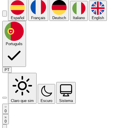
Español
Français
Deutsch
Italiano
English
Português
PT
Claro que sim
Escuro
Sistema
0
0