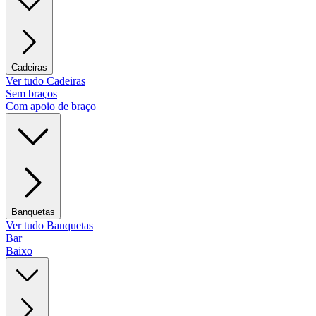
Cadeiras
Ver tudo Cadeiras
Sem braços
Com apoio de braço
Banquetas
Ver tudo Banquetas
Bar
Baixo