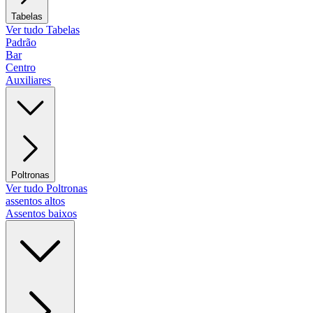
Tabelas
Ver tudo Tabelas
Padrão
Bar
Centro
Auxiliares
Poltronas
Ver tudo Poltronas
assentos altos
Assentos baixos