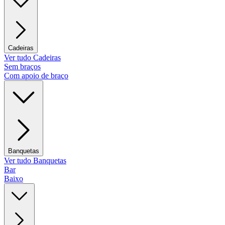
Cadeiras
Ver tudo Cadeiras
Sem braços
Com apoio de braço
Banquetas
Ver tudo Banquetas
Bar
Baixo