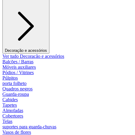
Decoração e acessórios
Ver tudo Decoração e acessórios
Balcões / Barras
Móveis auxiliares
Pódios / Vitrines
Púlpitos
porta folheto
Quadros negros
Guarda-roupa
Cabides
Tapetes
Almofadas
Cobertores
Telas
suportes para guarda-chuvas
Vasos de flores