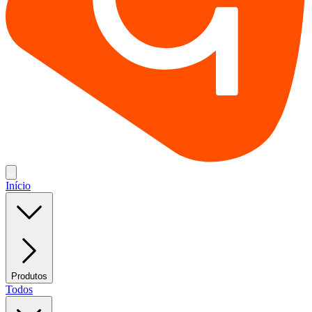
Início
Produtos
Todos