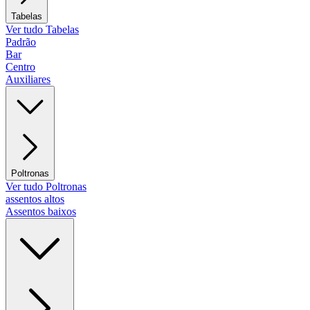
Tabelas
Ver tudo Tabelas
Padrão
Bar
Centro
Auxiliares
Poltronas
Ver tudo Poltronas
assentos altos
Assentos baixos