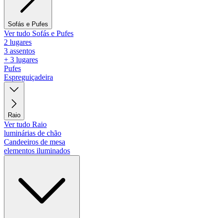
Sofás e Pufes
Ver tudo Sofás e Pufes
2 lugares
3 assentos
+ 3 lugares
Pufes
Espreguiçadeira
Raio
Ver tudo Raio
luminárias de chão
Candeeiros de mesa
elementos iluminados