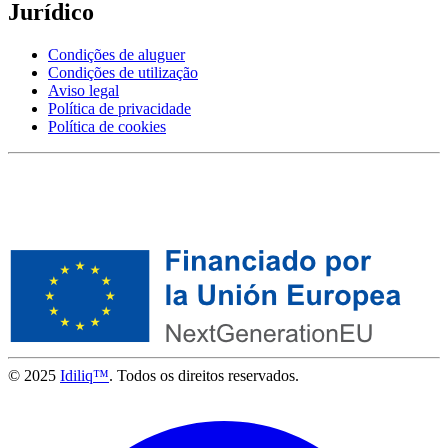
Jurídico
Condições de aluguer
Condições de utilização
Aviso legal
Política de privacidade
Política de cookies
© 2025
Idiliq™
. Todos os direitos reservados.