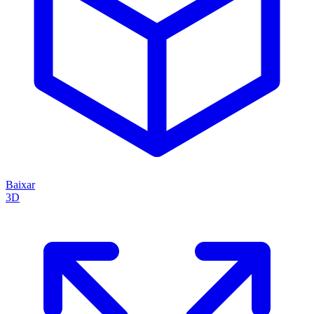
Baixar
3D