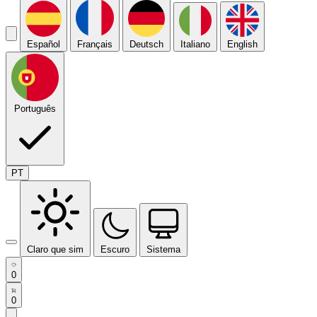
Español
Français
Deutsch
Italiano
English
Português
PT
Claro que sim
Escuro
Sistema
0
0