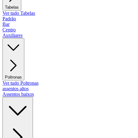
Tabelas
Ver tudo Tabelas
Padrão
Bar
Centro
Auxiliares
Poltronas
Ver tudo Poltronas
assentos altos
Assentos baixos