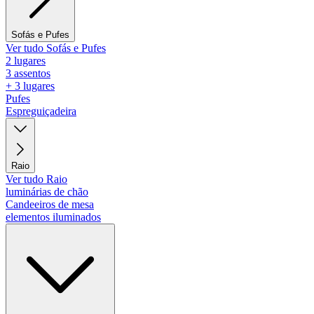
Sofás e Pufes
Ver tudo Sofás e Pufes
2 lugares
3 assentos
+ 3 lugares
Pufes
Espreguiçadeira
Raio
Ver tudo Raio
luminárias de chão
Candeeiros de mesa
elementos iluminados