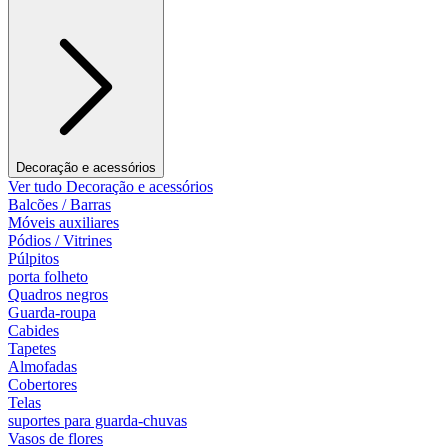
Decoração e acessórios
Ver tudo Decoração e acessórios
Balcões / Barras
Móveis auxiliares
Pódios / Vitrines
Púlpitos
porta folheto
Quadros negros
Guarda-roupa
Cabides
Tapetes
Almofadas
Cobertores
Telas
suportes para guarda-chuvas
Vasos de flores