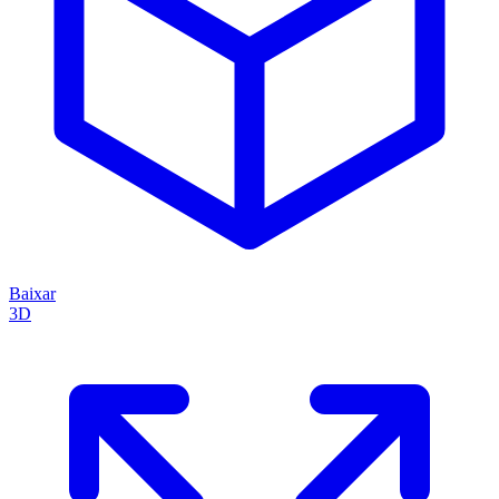
Baixar
3D