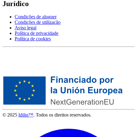
Jurídico
Condições de aluguer
Condições de utilização
Aviso legal
Política de privacidade
Política de cookies
© 2025
Idiliq™
. Todos os direitos reservados.