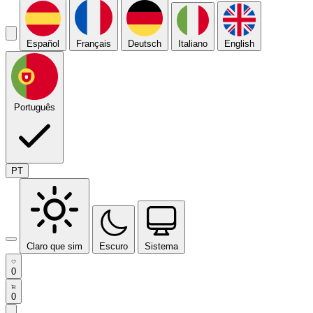
Español
Français
Deutsch
Italiano
English
Português
PT
Claro que sim
Escuro
Sistema
0
0