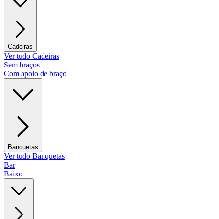
Cadeiras
Ver tudo Cadeiras
Sem braços
Com apoio de braço
Banquetas
Ver tudo Banquetas
Bar
Baixo