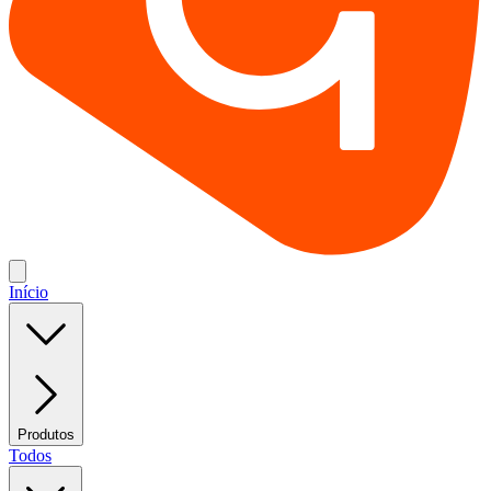
Início
Produtos
Todos