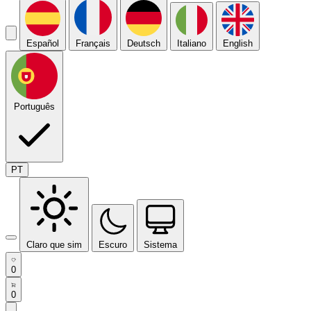
Español
Français
Deutsch
Italiano
English
Português
PT
Claro que sim
Escuro
Sistema
0
0