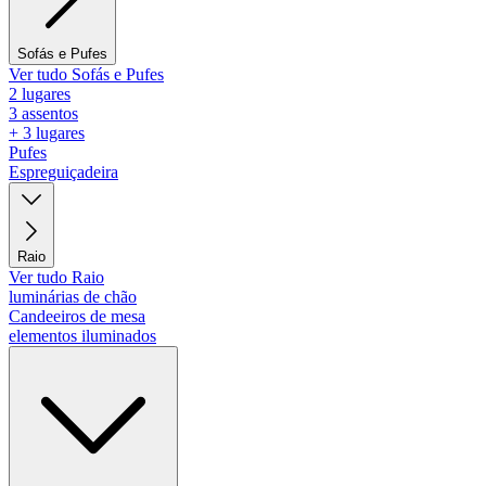
Sofás e Pufes
Ver tudo Sofás e Pufes
2 lugares
3 assentos
+ 3 lugares
Pufes
Espreguiçadeira
Raio
Ver tudo Raio
luminárias de chão
Candeeiros de mesa
elementos iluminados