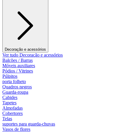
Decoração e acessórios
Ver tudo Decoração e acessórios
Balcões / Barras
Móveis auxiliares
Pódios / Vitrines
Púlpitos
porta folheto
Quadros negros
Guarda-roupa
Cabides
Tapetes
Almofadas
Cobertores
Telas
suportes para guarda-chuvas
Vasos de flores