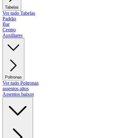
Tabelas
Ver tudo Tabelas
Padrão
Bar
Centro
Auxiliares
Poltronas
Ver tudo Poltronas
assentos altos
Assentos baixos