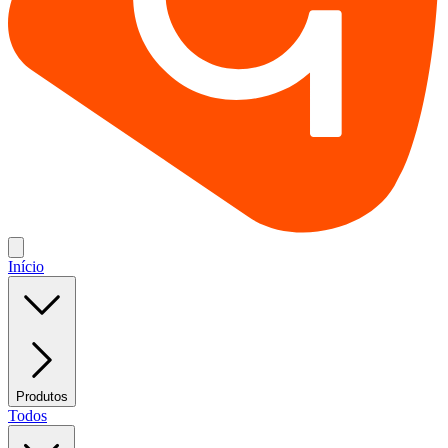
Início
Produtos
Todos