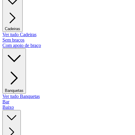
Cadeiras
Ver tudo Cadeiras
Sem braços
Com apoio de braço
Banquetas
Ver tudo Banquetas
Bar
Baixo