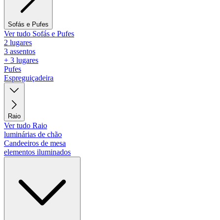
Sofás e Pufes
Ver tudo Sofás e Pufes
2 lugares
3 assentos
+ 3 lugares
Pufes
Espreguiçadeira
Raio
Ver tudo Raio
luminárias de chão
Candeeiros de mesa
elementos iluminados