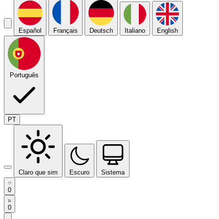
Español
Français
Deutsch
Italiano
English
Português
PT
Claro que sim
Escuro
Sistema
0
0