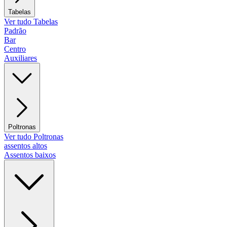
Tabelas
Ver tudo Tabelas
Padrão
Bar
Centro
Auxiliares
Poltronas
Ver tudo Poltronas
assentos altos
Assentos baixos