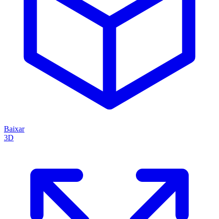
Baixar
3D