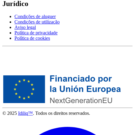
Jurídico
Condições de aluguer
Condições de utilização
Aviso legal
Política de privacidade
Política de cookies
© 2025
Idiliq™
. Todos os direitos reservados.