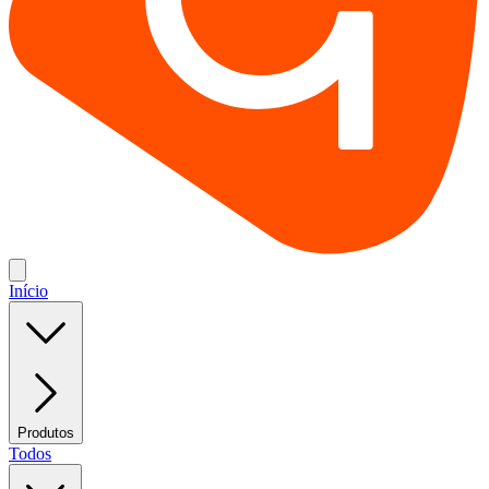
Início
Produtos
Todos