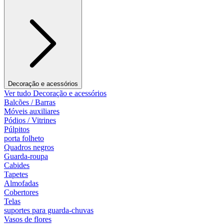
Decoração e acessórios
Ver tudo Decoração e acessórios
Balcões / Barras
Móveis auxiliares
Pódios / Vitrines
Púlpitos
porta folheto
Quadros negros
Guarda-roupa
Cabides
Tapetes
Almofadas
Cobertores
Telas
suportes para guarda-chuvas
Vasos de flores