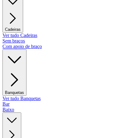
Cadeiras
Ver tudo Cadeiras
Sem braços
Com apoio de braço
Banquetas
Ver tudo Banquetas
Bar
Baixo