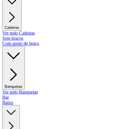
Cadeiras
Ver tudo Cadeiras
Sem braços
Com apoio de braço
Banquetas
Ver tudo Banquetas
Bar
Baixo