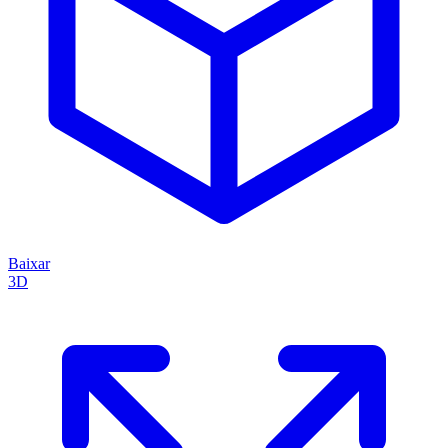
Baixar
3D