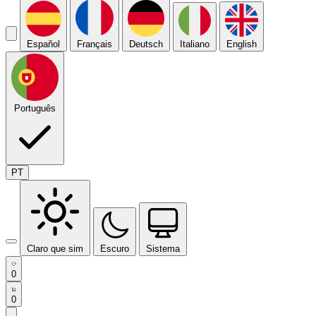
Español
Français
Deutsch
Italiano
English
Português
PT
Claro que sim
Escuro
Sistema
0
0