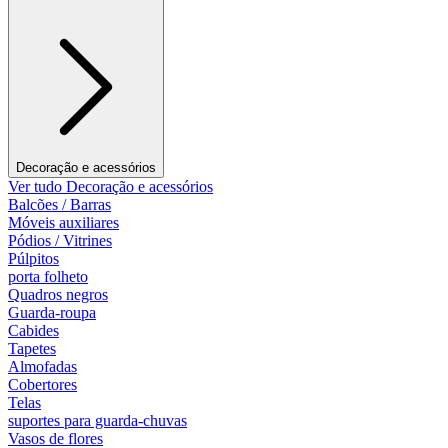
Decoração e acessórios
Ver tudo Decoração e acessórios
Balcões / Barras
Móveis auxiliares
Pódios / Vitrines
Púlpitos
porta folheto
Quadros negros
Guarda-roupa
Cabides
Tapetes
Almofadas
Cobertores
Telas
suportes para guarda-chuvas
Vasos de flores