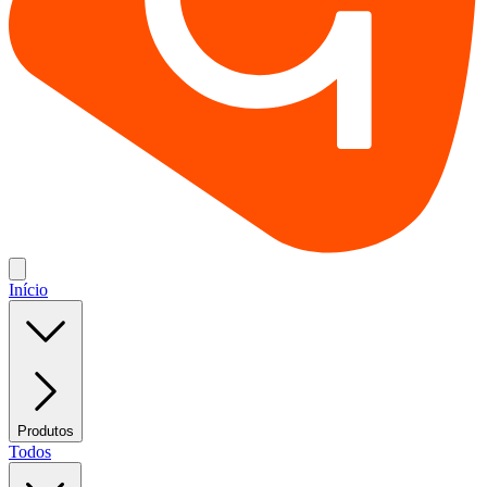
Início
Produtos
Todos