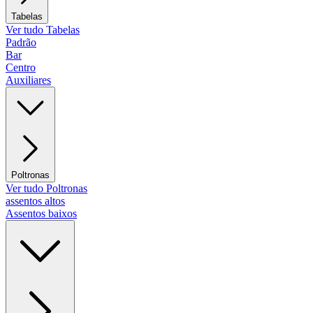
Tabelas
Ver tudo Tabelas
Padrão
Bar
Centro
Auxiliares
Poltronas
Ver tudo Poltronas
assentos altos
Assentos baixos