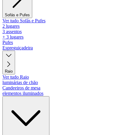
Sofás e Pufes
Ver tudo Sofás e Pufes
2 lugares
3 assentos
+ 3 lugares
Pufes
Espreguiçadeira
Raio
Ver tudo Raio
luminárias de chão
Candeeiros de mesa
elementos iluminados