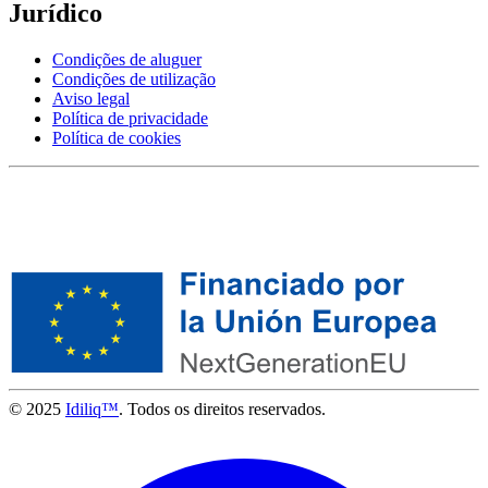
Jurídico
Condições de aluguer
Condições de utilização
Aviso legal
Política de privacidade
Política de cookies
© 2025
Idiliq™
. Todos os direitos reservados.