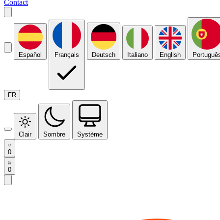
Contact
Español
Français
Deutsch
Italiano
English
Portuguê
FR
Clair
Sombre
Système
0
0