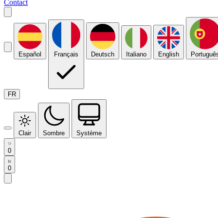
Contact
Español
Français
Deutsch
Italiano
English
Portuguê
FR
Clair
Sombre
Système
0
0