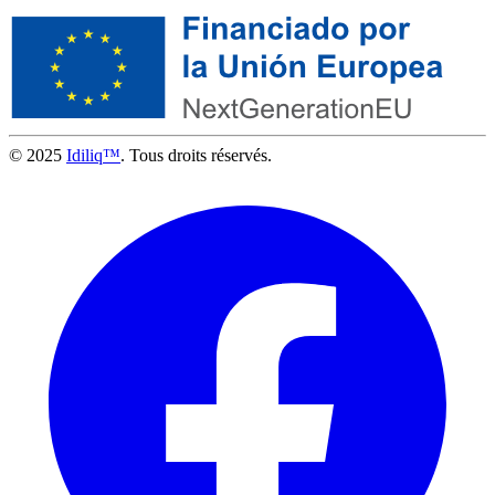
© 2025
Idiliq™
. Tous droits réservés.