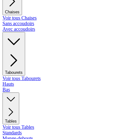
Chaises
Voir tous Chaises
Sans accoudoirs
Avec accoudoirs
Tabourets
Voir tous Tabourets
Hauts
Bas
Tables
Voir tous Tables
Standards
Mange-debouts