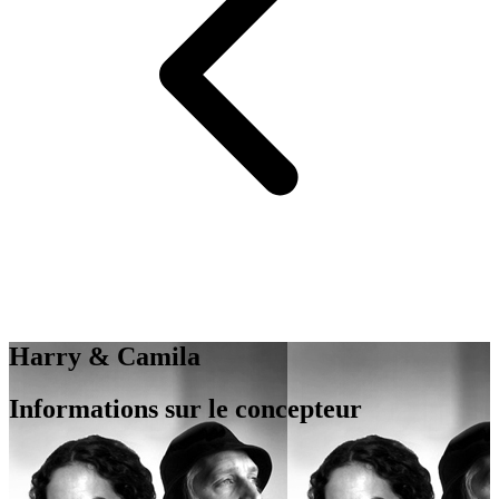
Harry & Camila
Informations sur le concepteur