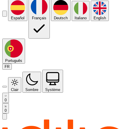
Español
Français
Deutsch
Italiano
English
Português
FR
Clair
Sombre
Système
0
0