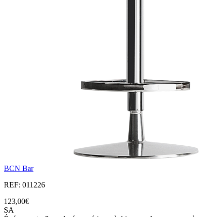
BCN Bar
REF: 011226
123,00€
SA