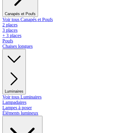
Canapés et Poufs
Voir tous Canapés et Poufs
2 places
3 places
+ 3 places
Poufs
Chaises longues
Luminaires
Voir tous Luminaires
Lampadaires
Lampes à poser
Éléments lumineux