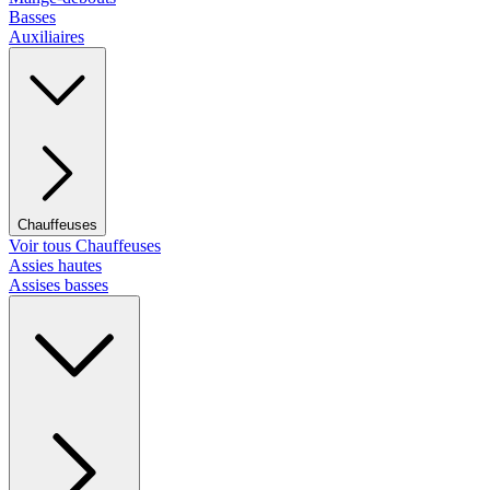
Basses
Auxiliaires
Chauffeuses
Voir tous Chauffeuses
Assies hautes
Assises basses