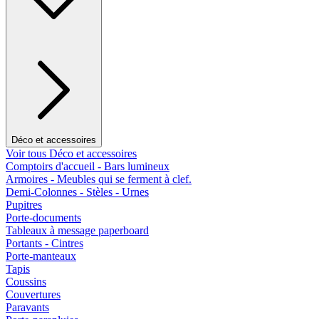
Déco et accessoires
Voir tous Déco et accessoires
Comptoirs d'accueil - Bars lumineux
Armoires - Meubles qui se ferment à clef.
Demi-Colonnes - Stèles - Urnes
Pupitres
Porte-documents
Tableaux à message paperboard
Portants - Cintres
Porte-manteaux
Tapis
Coussins
Couvertures
Paravants