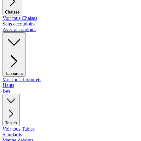
Chaises
Voir tous Chaises
Sans accoudoirs
Avec accoudoirs
Tabourets
Voir tous Tabourets
Hauts
Bas
Tables
Voir tous Tables
Standards
Mange-debouts