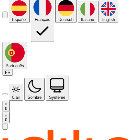
Español
Français
Deutsch
Italiano
English
Português
FR
Clair
Sombre
Système
0
0