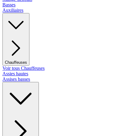
Basses
Auxiliaires
Chauffeuses
Voir tous Chauffeuses
Assies hautes
Assises basses