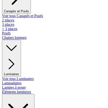
Canapés et Poufs
Voir tous Canapés et Poufs
2 places
3 places
+ 3 places
Poufs
Chaises longues
Luminaires
Voir tous Luminaires
Lampadaires
Lampes à poser
Éléments lumineux