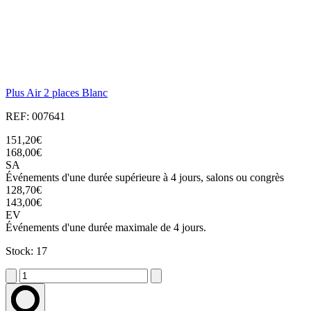
Plus Air 2 places Blanc
REF: 007641
151,20€
168,00€
SA
Événements d'une durée supérieure à 4 jours, salons ou congrès
128,70€
143,00€
EV
Événements d'une durée maximale de 4 jours.
Stock: 17