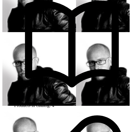
Products in catalog: 4