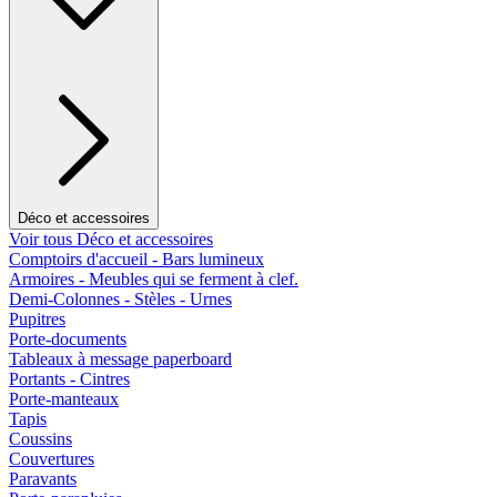
Déco et accessoires
Voir tous Déco et accessoires
Comptoirs d'accueil - Bars lumineux
Armoires - Meubles qui se ferment à clef.
Demi-Colonnes - Stèles - Urnes
Pupitres
Porte-documents
Tableaux à message paperboard
Portants - Cintres
Porte-manteaux
Tapis
Coussins
Couvertures
Paravants