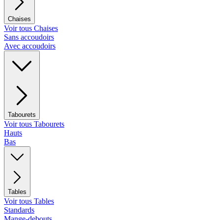
Chaises
Voir tous Chaises
Sans accoudoirs
Avec accoudoirs
Tabourets
Voir tous Tabourets
Hauts
Bas
Tables
Voir tous Tables
Standards
Mange-debouts