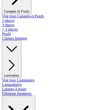
Canapés et Poufs
Voir tous Canapés et Poufs
2 places
3 places
+ 3 places
Poufs
Chaises longues
Luminaires
Voir tous Luminaires
Lampadaires
Lampes à poser
Éléments lumineux