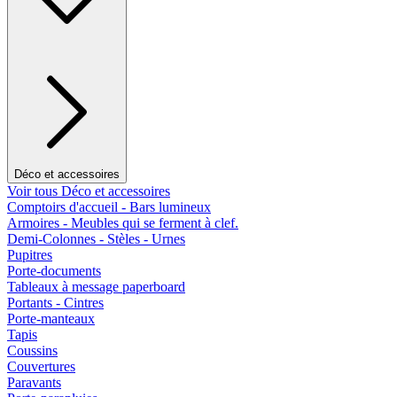
Déco et accessoires
Voir tous Déco et accessoires
Comptoirs d'accueil - Bars lumineux
Armoires - Meubles qui se ferment à clef.
Demi-Colonnes - Stèles - Urnes
Pupitres
Porte-documents
Tableaux à message paperboard
Portants - Cintres
Porte-manteaux
Tapis
Coussins
Couvertures
Paravants