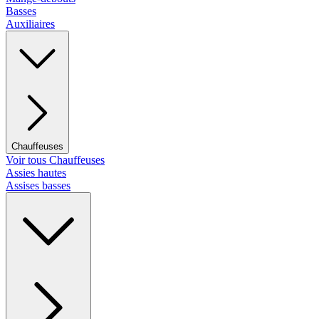
Basses
Auxiliaires
Chauffeuses
Voir tous Chauffeuses
Assies hautes
Assises basses