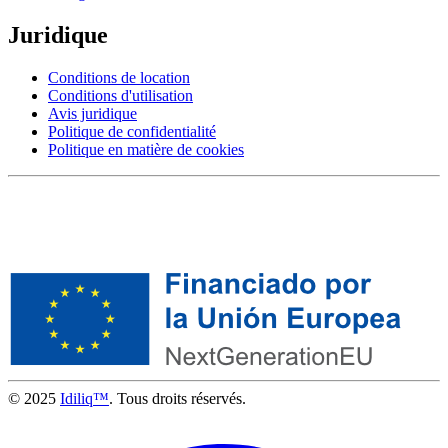
Juridique
Conditions de location
Conditions d'utilisation
Avis juridique
Politique de confidentialité
Politique en matière de cookies
© 2025
Idiliq™
. Tous droits réservés.