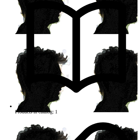
Products in catalog: 1