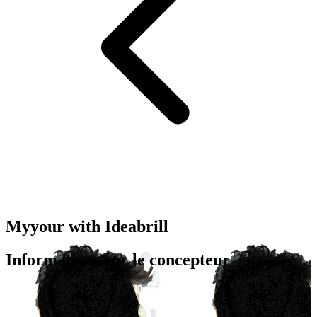
Myyour with Ideabrill
Informations sur le concepteur