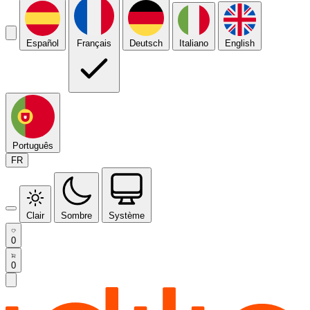
Español
Français
Deutsch
Italiano
English
Português
FR
Clair
Sombre
Système
0
0