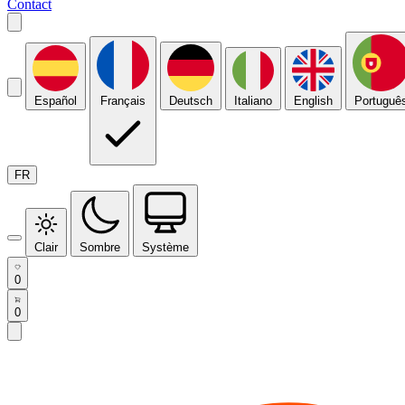
Contact
Español
Français
Deutsch
Italiano
English
Portuguê
FR
Clair
Sombre
Système
0
0