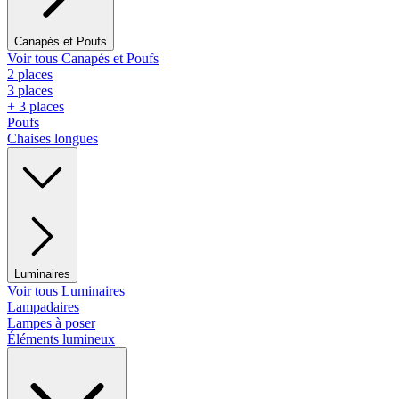
Canapés et Poufs
Voir tous Canapés et Poufs
2 places
3 places
+ 3 places
Poufs
Chaises longues
Luminaires
Voir tous Luminaires
Lampadaires
Lampes à poser
Éléments lumineux