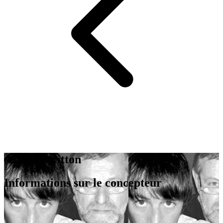
Arter & Citton
Informations sur le concepteur