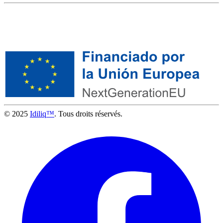
© 2025
Idiliq™
. Tous droits réservés.