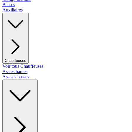
Basses
Auxiliaires
Chauffeuses
Voir tous Chauffeuses
Assies hautes
Assises basses