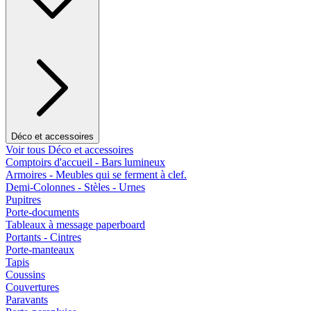
Déco et accessoires
Voir tous Déco et accessoires
Comptoirs d'accueil - Bars lumineux
Armoires - Meubles qui se ferment à clef.
Demi-Colonnes - Stèles - Urnes
Pupitres
Porte-documents
Tableaux à message paperboard
Portants - Cintres
Porte-manteaux
Tapis
Coussins
Couvertures
Paravants