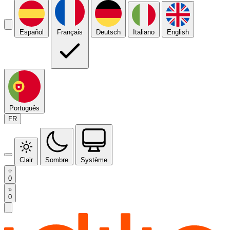
Español
Français
Deutsch
Italiano
English
Português
FR
Clair
Sombre
Système
0
0