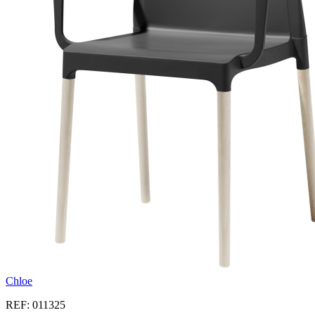
Chloe
REF: 011325