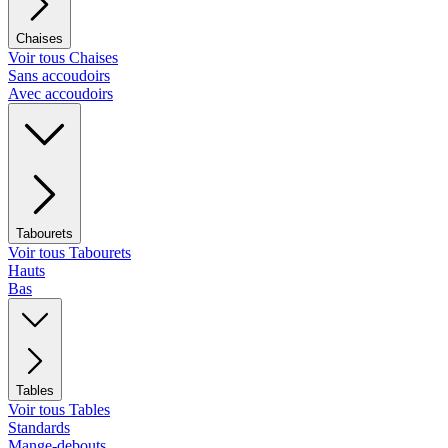
Chaises
Voir tous Chaises
Sans accoudoirs
Avec accoudoirs
Tabourets
Voir tous Tabourets
Hauts
Bas
Tables
Voir tous Tables
Standards
Mange-debouts