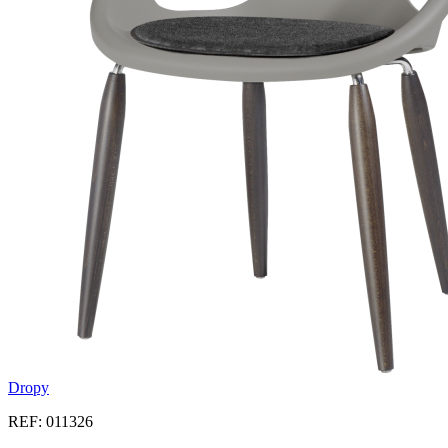
Dropy
REF: 011326