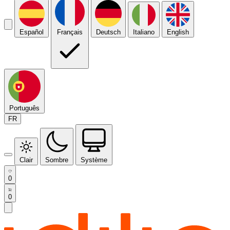
Español
Français
Deutsch
Italiano
English
Português
FR
Clair
Sombre
Système
0
0