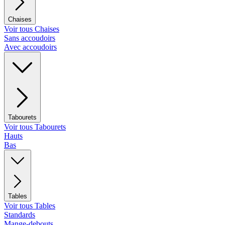
Chaises
Voir tous Chaises
Sans accoudoirs
Avec accoudoirs
Tabourets
Voir tous Tabourets
Hauts
Bas
Tables
Voir tous Tables
Standards
Mange-debouts