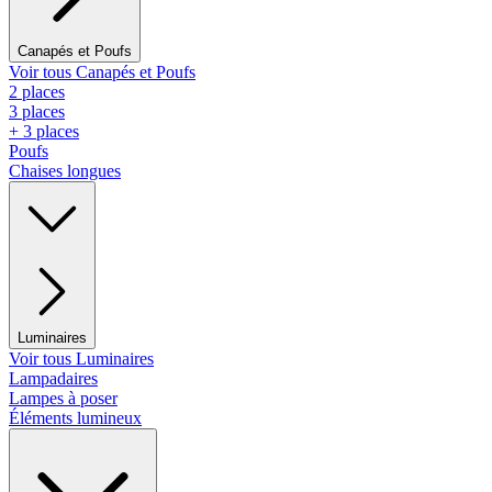
Canapés et Poufs
Voir tous Canapés et Poufs
2 places
3 places
+ 3 places
Poufs
Chaises longues
Luminaires
Voir tous Luminaires
Lampadaires
Lampes à poser
Éléments lumineux