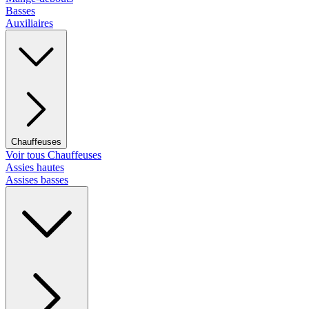
Basses
Auxiliaires
Chauffeuses
Voir tous Chauffeuses
Assies hautes
Assises basses