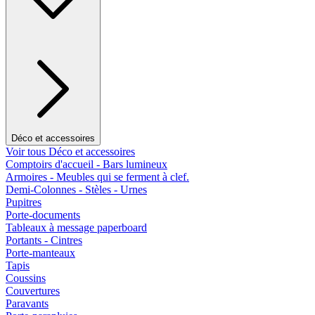
Déco et accessoires
Voir tous Déco et accessoires
Comptoirs d'accueil - Bars lumineux
Armoires - Meubles qui se ferment à clef.
Demi-Colonnes - Stèles - Urnes
Pupitres
Porte-documents
Tableaux à message paperboard
Portants - Cintres
Porte-manteaux
Tapis
Coussins
Couvertures
Paravants