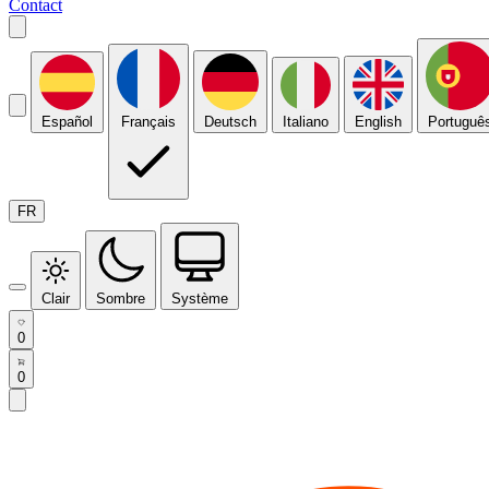
Contact
Español
Français
Deutsch
Italiano
English
Portuguê
FR
Clair
Sombre
Système
0
0