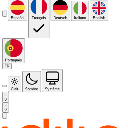
Español
Français
Deutsch
Italiano
English
Português
FR
Clair
Sombre
Système
0
0