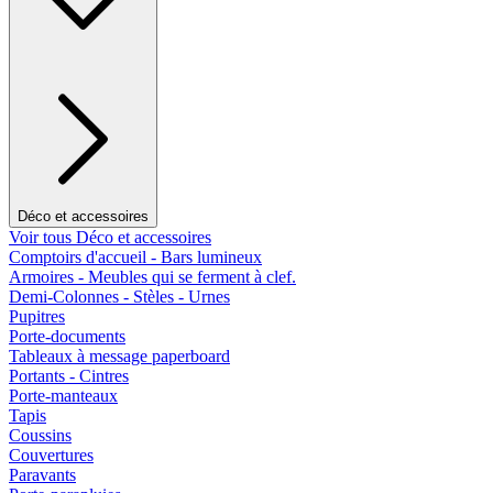
Déco et accessoires
Voir tous Déco et accessoires
Comptoirs d'accueil - Bars lumineux
Armoires - Meubles qui se ferment à clef.
Demi-Colonnes - Stèles - Urnes
Pupitres
Porte-documents
Tableaux à message paperboard
Portants - Cintres
Porte-manteaux
Tapis
Coussins
Couvertures
Paravants