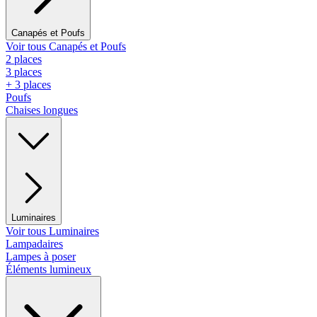
Canapés et Poufs
Voir tous Canapés et Poufs
2 places
3 places
+ 3 places
Poufs
Chaises longues
Luminaires
Voir tous Luminaires
Lampadaires
Lampes à poser
Éléments lumineux