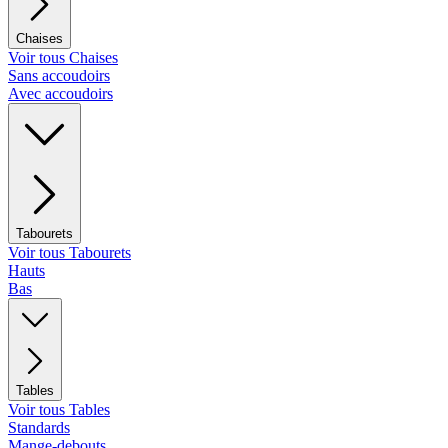
Chaises
Voir tous Chaises
Sans accoudoirs
Avec accoudoirs
Tabourets
Voir tous Tabourets
Hauts
Bas
Tables
Voir tous Tables
Standards
Mange-debouts