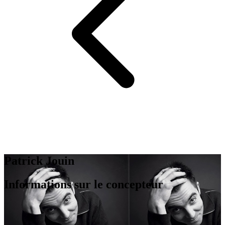
Patrick Jouin
Informations sur le concepteur