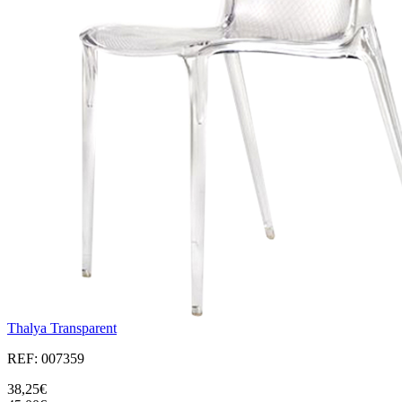
Thalya Transparent
REF: 007359
38,25€