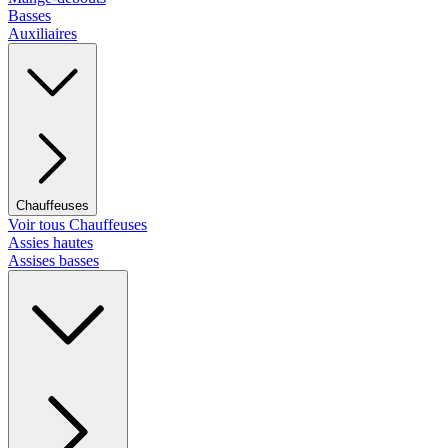
Basses
Auxiliaires
Chauffeuses
Voir tous Chauffeuses
Assies hautes
Assises basses