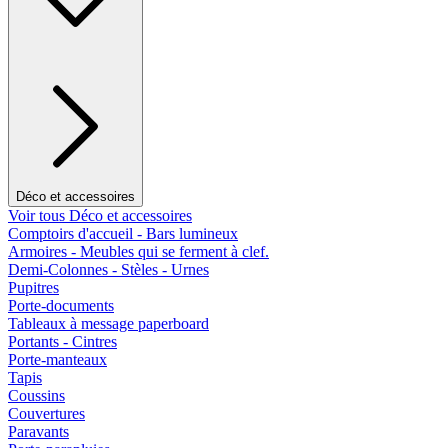
Déco et accessoires
Voir tous Déco et accessoires
Comptoirs d'accueil - Bars lumineux
Armoires - Meubles qui se ferment à clef.
Demi-Colonnes - Stèles - Urnes
Pupitres
Porte-documents
Tableaux à message paperboard
Portants - Cintres
Porte-manteaux
Tapis
Coussins
Couvertures
Paravants