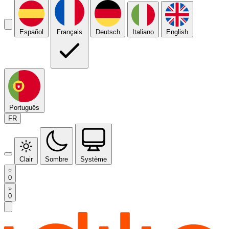
Español
Français
Deutsch
Italiano
English
Português
FR
Clair
Sombre
Système
0
0