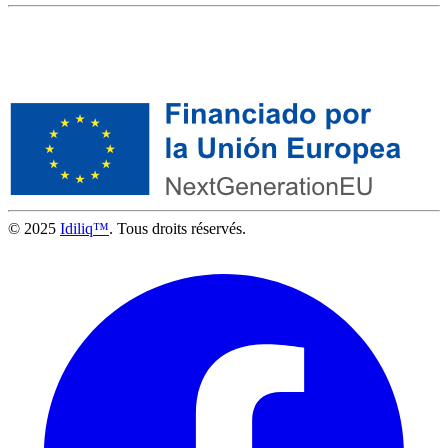
© 2025
Idiliq™
. Tous droits réservés.