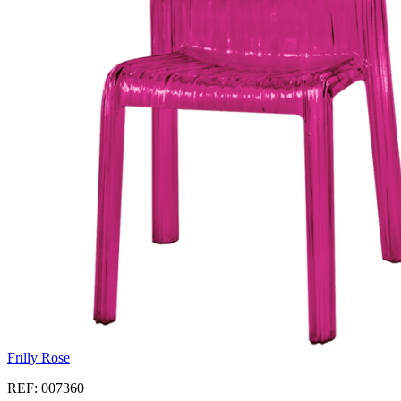
Frilly Rose
REF: 007360