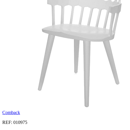
Comback
REF: 010975