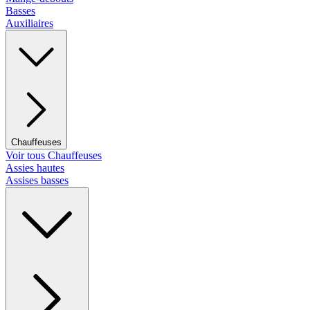
Basses
Auxiliaires
Chauffeuses
Voir tous Chauffeuses
Assies hautes
Assises basses