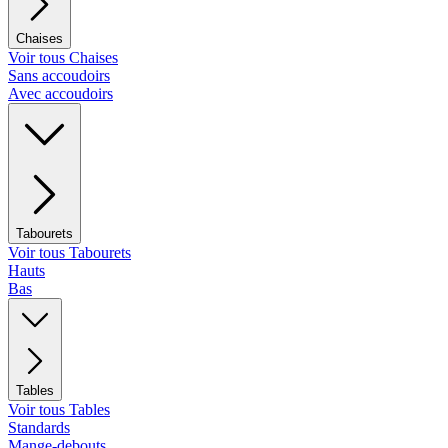
Chaises
Voir tous Chaises
Sans accoudoirs
Avec accoudoirs
Tabourets
Voir tous Tabourets
Hauts
Bas
Tables
Voir tous Tables
Standards
Mange-debouts