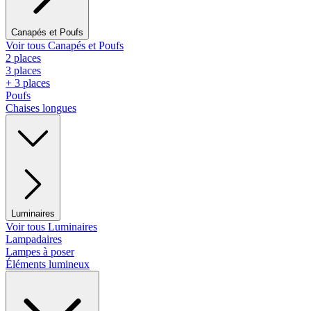
Canapés et Poufs
Voir tous Canapés et Poufs
2 places
3 places
+ 3 places
Poufs
Chaises longues
Luminaires
Voir tous Luminaires
Lampadaires
Lampes à poser
Éléments lumineux