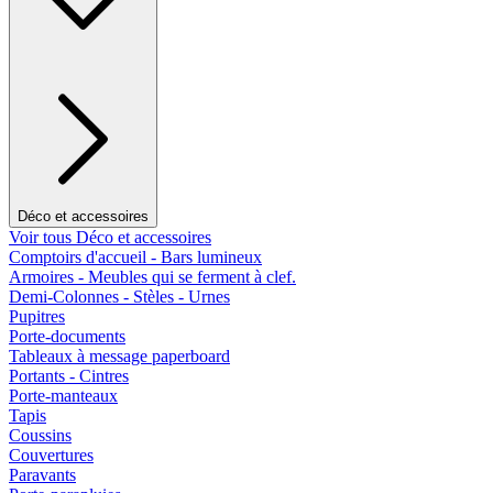
Déco et accessoires
Voir tous Déco et accessoires
Comptoirs d'accueil - Bars lumineux
Armoires - Meubles qui se ferment à clef.
Demi-Colonnes - Stèles - Urnes
Pupitres
Porte-documents
Tableaux à message paperboard
Portants - Cintres
Porte-manteaux
Tapis
Coussins
Couvertures
Paravants