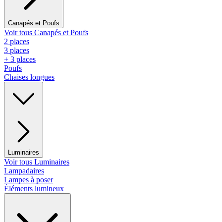
Canapés et Poufs
Voir tous Canapés et Poufs
2 places
3 places
+ 3 places
Poufs
Chaises longues
Luminaires
Voir tous Luminaires
Lampadaires
Lampes à poser
Éléments lumineux