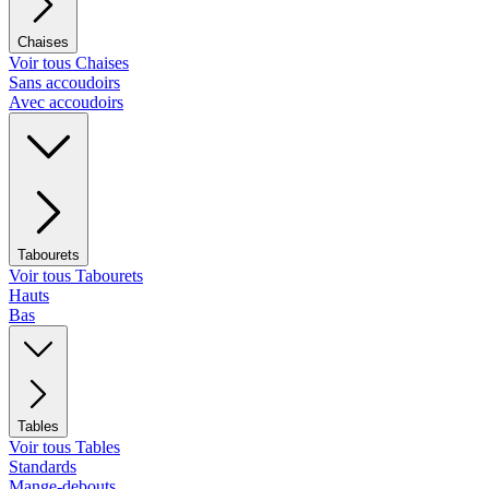
Chaises
Voir tous Chaises
Sans accoudoirs
Avec accoudoirs
Tabourets
Voir tous Tabourets
Hauts
Bas
Tables
Voir tous Tables
Standards
Mange-debouts