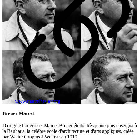
www.marcelbreuer.org
Breuer Marcel
D'origine hongroise, Marcel Breuer étudia très jeune puis enseigna à
la Bauhaus, la célèbre école d'architecture et d'arts appliqués, créée
par Walter Gropius à Weimar en 1919.