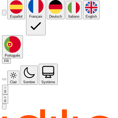
Español
Français
Deutsch
Italiano
English
Português
FR
Clair
Sombre
Système
0
0