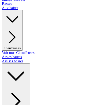
Basses
Auxiliaires
Chauffeuses
Voir tous Chauffeuses
Assies hautes
Assises basses