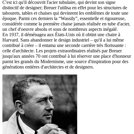
C'est ici qu'il découvrit l'acier tubulaire, qui devint son signe
distinctif de designer; Breuer l'utilisa en effet pour les structures de
tabourets, tables et chaises qui devinrent les emblèmes de toute une
époque. Parmi ces derniers la “Wassily”, essentielle et rigoureuse,
considérée comme la première chaise jamais réalisée en tube d'acier,
un chef d'oeuvre absolu et sous de nombreux aspects inégalé.
En 1937, il déménagea aux États-Unis où il obtint une chaire à
Harvard. Sans abandonner le design industriel – qu'il a lui même
contribué à créer – il entama une seconde carrière très florissante :
celle d'architecte. Les projets extraordinaires réalisés par Breuer
jusqu'aux années 70 ont contribué à lui réserver une place d'honneur
parmi les grands du Modernisme, une source d'inspiration pour des
générations entières d'architectes et de designers.