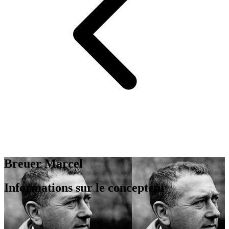
Breuer Marcel
Informations sur le concepteur