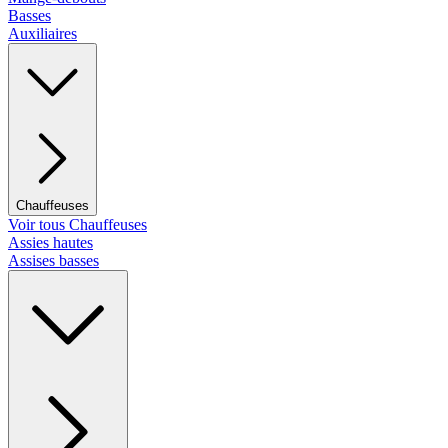
Basses
Auxiliaires
Chauffeuses
Voir tous Chauffeuses
Assies hautes
Assises basses