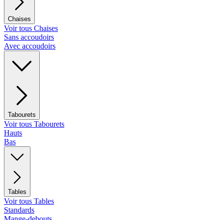
Chaises
Voir tous Chaises
Sans accoudoirs
Avec accoudoirs
Tabourets
Voir tous Tabourets
Hauts
Bas
Tables
Voir tous Tables
Standards
Mange-debouts