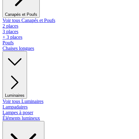
Canapés et Poufs
Voir tous Canapés et Poufs
2 places
3 places
+ 3 places
Poufs
Chaises longues
Luminaires
Voir tous Luminaires
Lampadaires
Lampes à poser
Éléments lumineux