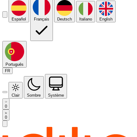
Español
Français
Deutsch
Italiano
English
Português
FR
Clair
Sombre
Système
0
0