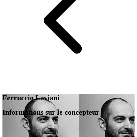
Ferruccio Laviani
Informations sur le concepteur