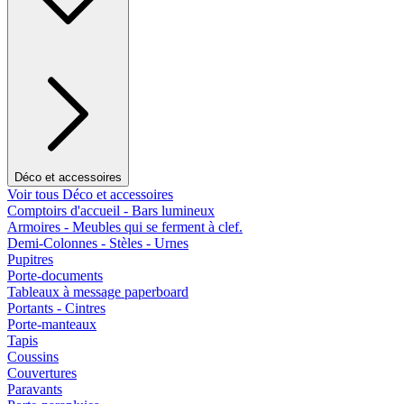
Déco et accessoires
Voir tous Déco et accessoires
Comptoirs d'accueil - Bars lumineux
Armoires - Meubles qui se ferment à clef.
Demi-Colonnes - Stèles - Urnes
Pupitres
Porte-documents
Tableaux à message paperboard
Portants - Cintres
Porte-manteaux
Tapis
Coussins
Couvertures
Paravants