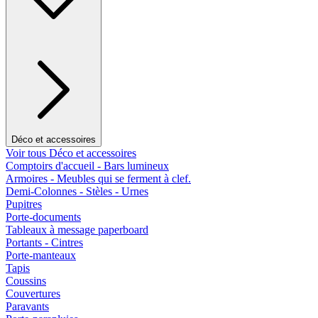
Déco et accessoires
Voir tous Déco et accessoires
Comptoirs d'accueil - Bars lumineux
Armoires - Meubles qui se ferment à clef.
Demi-Colonnes - Stèles - Urnes
Pupitres
Porte-documents
Tableaux à message paperboard
Portants - Cintres
Porte-manteaux
Tapis
Coussins
Couvertures
Paravants