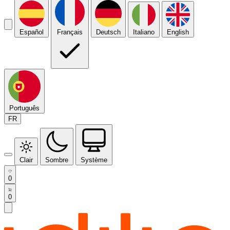
Español
Français
Deutsch
Italiano
English
Português
FR
Clair
Sombre
Système
0
0