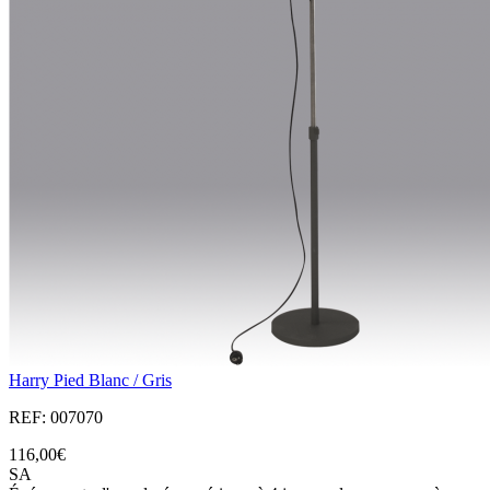
Harry Pied Blanc / Gris
REF: 007070
116,00€
SA