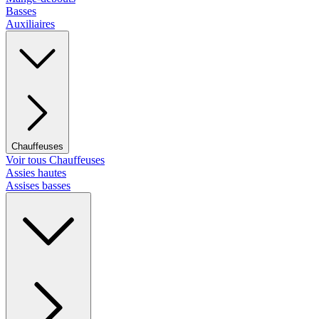
Basses
Auxiliaires
Chauffeuses
Voir tous Chauffeuses
Assies hautes
Assises basses