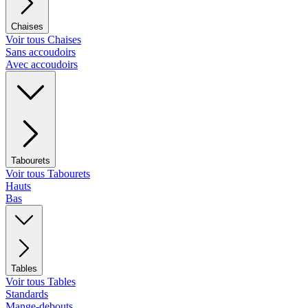
Chaises
Voir tous Chaises
Sans accoudoirs
Avec accoudoirs
Tabourets
Voir tous Tabourets
Hauts
Bas
Tables
Voir tous Tables
Standards
Mange-debouts