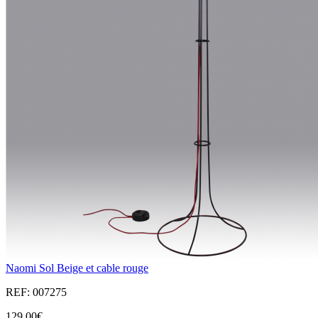
Naomi Sol Beige et cable rouge
REF: 007275
129,00€