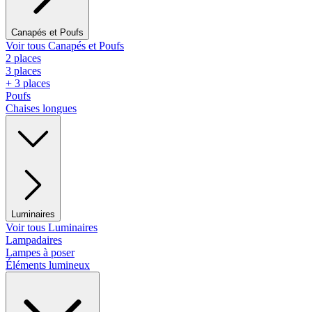
Canapés et Poufs
Voir tous Canapés et Poufs
2 places
3 places
+ 3 places
Poufs
Chaises longues
Luminaires
Voir tous Luminaires
Lampadaires
Lampes à poser
Éléments lumineux