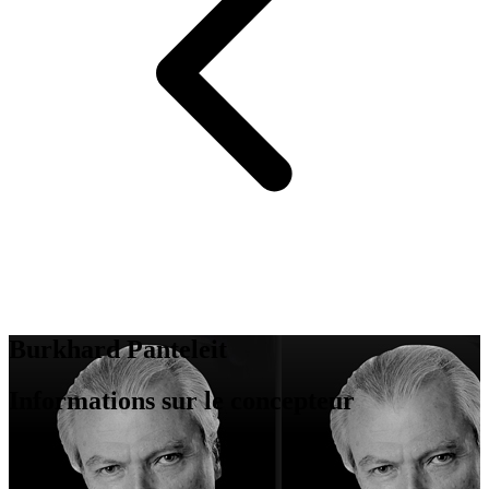
Burkhard Panteleit
Informations sur le concepteur