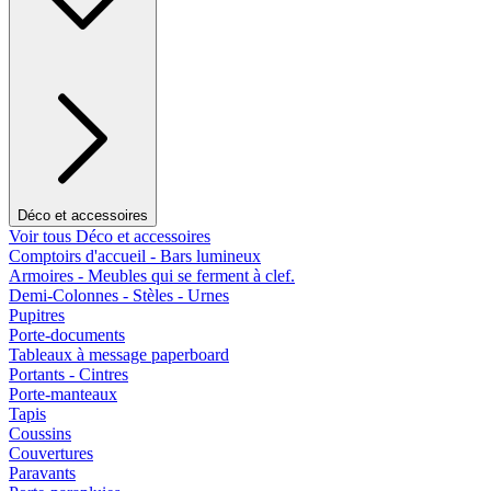
Déco et accessoires
Voir tous Déco et accessoires
Comptoirs d'accueil - Bars lumineux
Armoires - Meubles qui se ferment à clef.
Demi-Colonnes - Stèles - Urnes
Pupitres
Porte-documents
Tableaux à message paperboard
Portants - Cintres
Porte-manteaux
Tapis
Coussins
Couvertures
Paravants