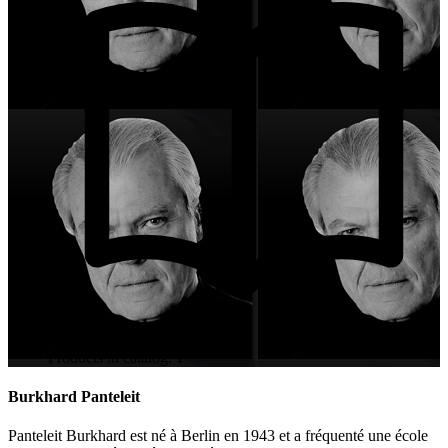
Products in catalog: 1
Burkhard Panteleit
Panteleit Burkhard est né à Berlin en 1943 et a fréquenté une école