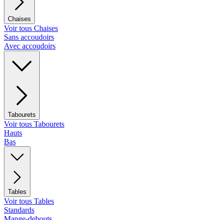
Chaises
Voir tous Chaises
Sans accoudoirs
Avec accoudoirs
Tabourets
Voir tous Tabourets
Hauts
Bas
Tables
Voir tous Tables
Standards
Mange-debouts