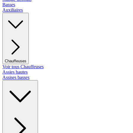
Basses
Auxiliaires
Chauffeuses
Voir tous Chauffeuses
Assies hautes
Assises basses