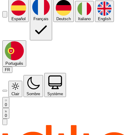
Español
Français
Deutsch
Italiano
English
Português
FR
Clair
Sombre
Système
0
0