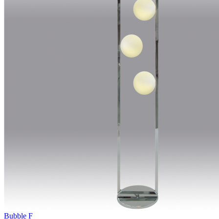
Bubble F