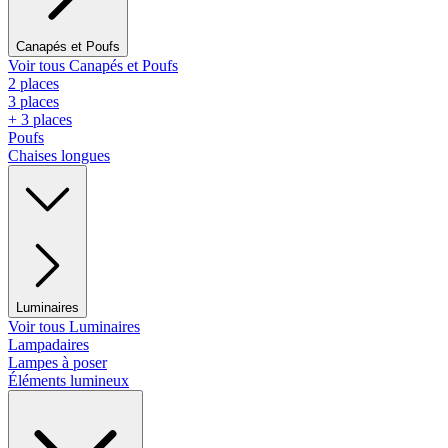
Canapés et Poufs
Voir tous Canapés et Poufs
2 places
3 places
+ 3 places
Poufs
Chaises longues
Luminaires
Voir tous Luminaires
Lampadaires
Lampes à poser
Éléments lumineux