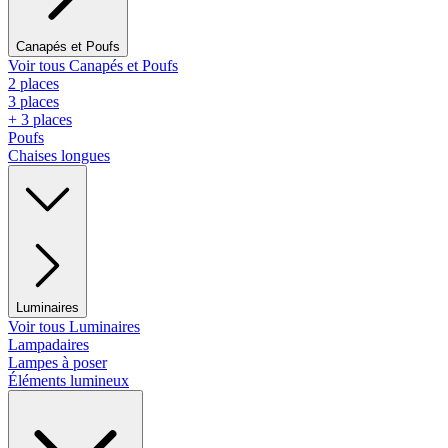
Canapés et Poufs
Voir tous Canapés et Poufs
2 places
3 places
+ 3 places
Poufs
Chaises longues
Luminaires
Voir tous Luminaires
Lampadaires
Lampes à poser
Éléments lumineux