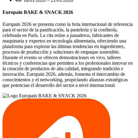
18/01/2026
>
21/01/2026
Europain BAKE & SNACK 2026
Europain 2026 se presenta como la feria internacional de referencia
para el sector de la panificación, la pastelería y la confitería,
celebrada en París. La cita reúne a panaderos, fabricantes de
maquinaria y expertos en tecnología alimentaria, ofreciendo una
plataforma para explorar las últimas tendencias en ingredientes,
procesos de producción y soluciones de empaque sostenible.
Durante el evento se ofrecen demostraciones en vivo, talleres
técnicos y conferencias que permiten a los profesionales innovar en
la creación de productos de alta calidad, integrando tradición e
innovación. Europain 2026, además, fomenta el intercambio de
conocimientos y el networking, propiciando alianzas estratégicas
que potencian el desarrollo del sector a nivel internacional.