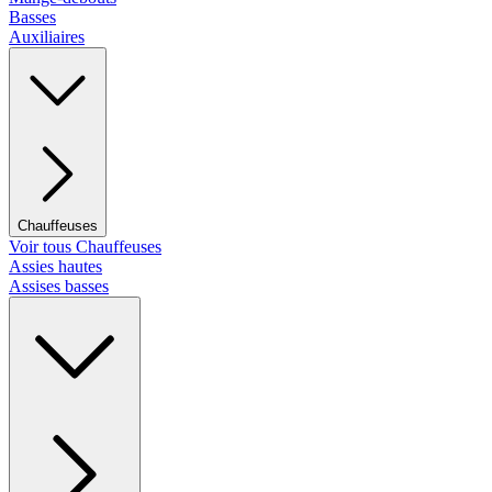
Basses
Auxiliaires
Chauffeuses
Voir tous Chauffeuses
Assies hautes
Assises basses