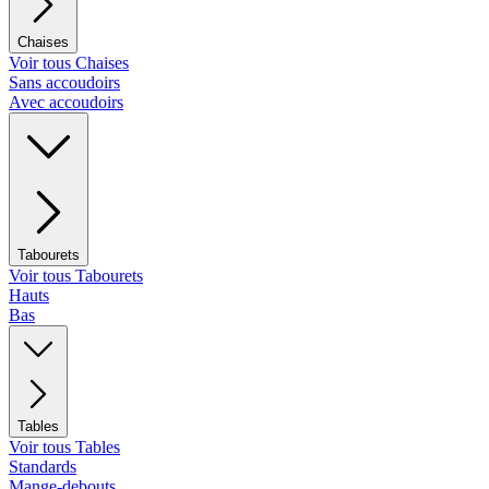
Chaises
Voir tous Chaises
Sans accoudoirs
Avec accoudoirs
Tabourets
Voir tous Tabourets
Hauts
Bas
Tables
Voir tous Tables
Standards
Mange-debouts