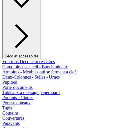
Déco et accessoires
Voir tous Déco et accessoires
Comptoirs d'accueil - Bars lumineux
Armoires - Meubles qui se ferment à clef.
Demi-Colonnes - Stèles - Urnes
Pupitres
Porte-documents
Tableaux à message paperboard
Portants - Cintres
Porte-manteaux
Tapis
Coussins
Couvertures
Paravants