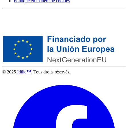
Politique en matière de cookies
© 2025
Idiliq™
. Tous droits réservés.