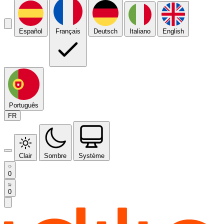
Español
Français
Deutsch
Italiano
English
Português
FR
Clair
Sombre
Système
0
0